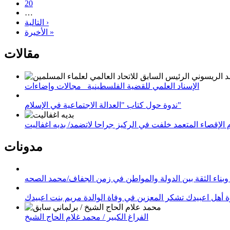
20
…
التالية ›
الأخيرة »
مقالات
الإسناد العلمي للقضية الفلسطينية_ مجالات وإضاءات
ندوة حول كتاب "العدالة الاجتماعية في الإسلام"
لإقصاء المتعمد خلفت في الركيز جراحا لاتضمد/ بديه اغفاليت
مدونات
وبناء الثقة بين الدولة والمواطن في زمن الجفاف/محمد الصحه
 أهل اعبيدك تشكر المعزين في وفاة الوالدة مريم بنت اعبيدك
الفراغ الكبير / محمد غلام الحاج الشيخ