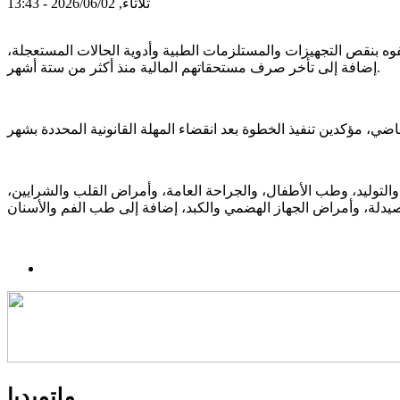
ثلاثاء, 2026/06/02 - 13:43
إضراب عن العمل ابتداءً من 13 يونيو الجاري، احتجاجًا على ما وصفوه بنقص التجهيزات والمستلزمات الطبية وأدوية الحالات المستعجلة،
إضافة إلى تأخر صرف مستحقاتهم المالية منذ أكثر من ستة أشهر.
التوليد، وطب الأطفال، والجراحة العامة، وأمراض القلب والشرايين،
ملتميديا