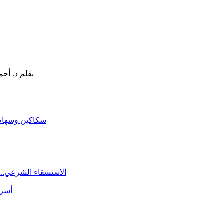
سكاكين وسهام ا
الاستسقاء الشرعي.. 
أسرة