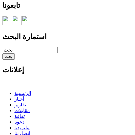
تابعونا
استمارة البحث
‏بحث ‏
إعلانات
الرئيسية
أخبار
تقارير
مقابلات
ثقافة
دعوة
ملتميديا
اتصل بنا