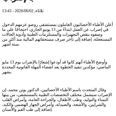
ثلاثاء, 2026/06/02 - 13:43
أعلن الأطباء الأخصائيون العاملون بمستشفى روصو عزمهم الدخول
في إضراب عن العمل ابتداءً من 13 يونيو الجاري، احتجاجًا على ما
وصفوه بنقص التجهيزات والمستلزمات الطبية وأدوية الحالات
المستعجلة، إضافة إلى تأخر صرف مستحقاتهم المالية منذ أكثر من
ستة أشهر.
وأوضح الأطباء أنهم كانوا قد أودعوا إشعارًا بالإضراب يوم 13 مايو
الماضي، مؤكدين تنفيذ الخطوة بعد انقضاء المهلة القانونية المحددة
بشهر.
وقال المتحدث باسم الأطباء الأخصائيين، الدكتور بونن محمد، إن
الإضراب سيشمل مختلف التخصصات الطبية بالمستشفى، من بينها
النساء والتوليد، وطب الأطفال، والجراحة العامة، وأمراض القلب
والشرايين، والأشعة، والصيدلة، وأمراض الجهاز الهضمي والكبد،
إضافة إلى طب الفم والأسنان.