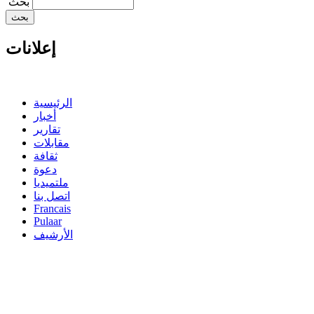
‏بحث ‏
إعلانات
الرئيسية
أخبار
تقارير
مقابلات
ثقافة
دعوة
ملتميديا
اتصل بنا
Francais
Pulaar
الأرشيف