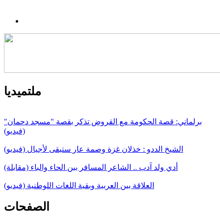
ملتميديا
برلماني: قصة الحكومة مع القروض تذكر بقصة "مسجد دحمان"
(فيديو)
الشيخ الددو : خذلان غزة وصمة عار ستبقى لأجيال (فيديو)
أدي ولد آدب .. الشاعر المسافر بين الحاء والباء (مقابلة)
العلاقة بين العربية وبقية اللغات اللوطنية (فيديو)
الصفحات