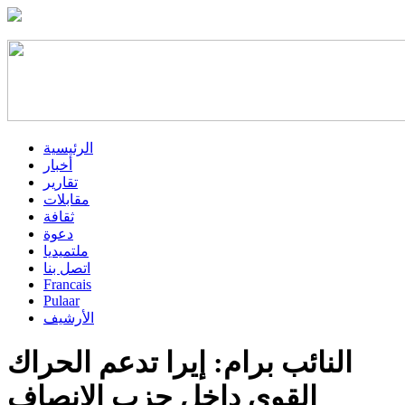
الرئيسية
أخبار
تقارير
مقابلات
ثقافة
دعوة
ملتميديا
اتصل بنا
Francais
Pulaar
الأرشيف
النائب برام: إيرا تدعم الحراك
القوي داخل حزب الإنصاف