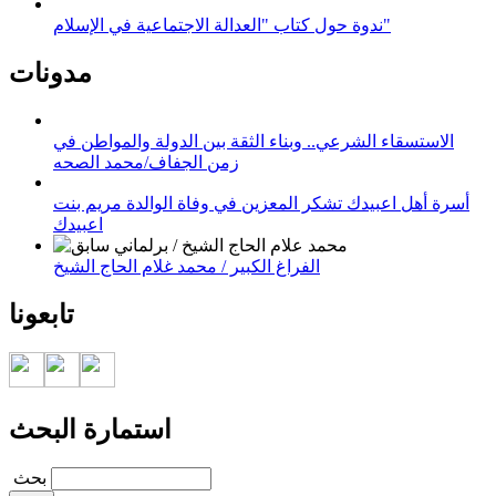
ندوة حول كتاب "العدالة الاجتماعية في الإسلام"
مدونات
الاستسقاء الشرعي.. وبناء الثقة بين الدولة والمواطن في
زمن الجفاف/محمد الصحه
أسرة أهل اعبيدك تشكر المعزين في وفاة الوالدة مريم بنت
اعبيدك
الفراغ الكبير / محمد غلام الحاج الشيخ
تابعونا
استمارة البحث
‏بحث ‏