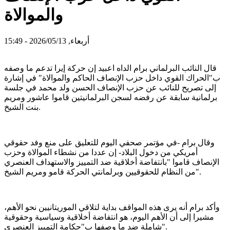
والموالاة
أربعاء, 2026/05/13 - 15:49
قال النائب البرلماني برام الداه اعبيد إن حركة إيرا تدعم ما وصفه
ب"الحراك القوي داخل حزب الإنصاف الحاكم والموالاة" في إشارة
إلى تصريح للنائب عن حزب الإنصاف الحسن ولد محمد في جلسة
برلمانية سابقة عن رفضه لسجن البرلمانيتين قاموا عاشور ومريم
بنت الشيخ.
وقال برام -في مؤتمر صحفي اليوم للتعليق على منع وفد حقوقي
أمريكي من دخول البلاد- إن عددا من نشطاء الموالاة وحزب
الإنصاف قاموا "بانتفاضة أخلاقية ضد التمييز والاستهداف العنصري
من النظام للحقوقيين وبرلمانتي الحركة قامو ومريم الشيخ".
وأكد برام أنه يرى هذه المواقف بداية لتلاقي الموريتانيين نحو الأهم،
مشيرا إلى أن الأهم اليوم، هو انتفاضة أخلاقية وسياسية وحقوقية
شاملة ضد ما وصفها ب"حكامة التمييز العنصري".