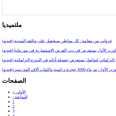
ملتميديا
غزواني من مقامة : كل مواطن سيحصل على وثائقه المدنية (فيديو)
لوزير الأول يستعرض في دبي الفرص الاستثمارية في موريتانيا (فيديو)
البرلماني لتواصل يستعرض حصيلة أدائه في الدورة البرلمانية (فيديو)
 الأول: تم بناء 3000 حجرة دراسية واكتتاب آلاف المدرسين(فيديو)
الصفحات
« الأولى
‹ السابقة
1
2
3
4