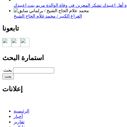
 أهل اعبيدك تشكر المعزين في وفاة الوالدة مريم بنت اعبيدك
الفراغ الكبير / محمد غلام الحاج الشيخ
تابعونا
استمارة البحث
‏بحث ‏
إعلانات
الرئيسية
أخبار
تقارير