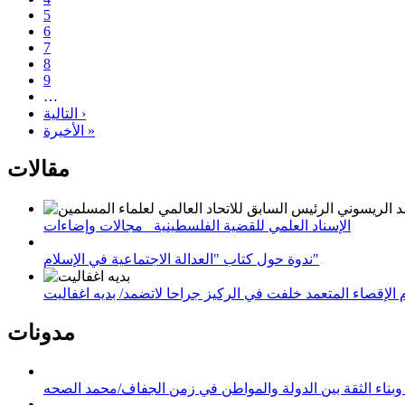
5
6
7
8
9
…
التالية ›
الأخيرة »
مقالات
الإسناد العلمي للقضية الفلسطينية_ مجالات وإضاءات
ندوة حول كتاب "العدالة الاجتماعية في الإسلام"
لإقصاء المتعمد خلفت في الركيز جراحا لاتضمد/ بديه اغفاليت
مدونات
وبناء الثقة بين الدولة والمواطن في زمن الجفاف/محمد الصحه