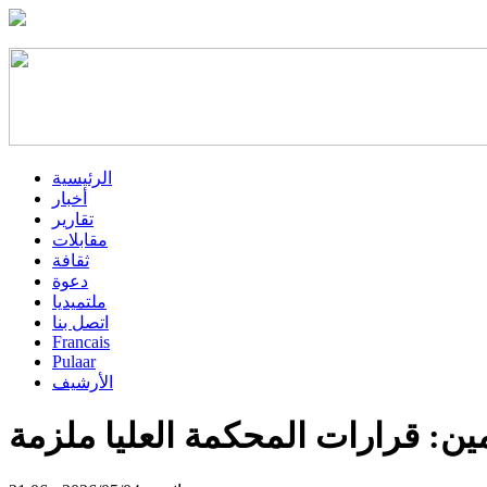
الرئيسية
أخبار
تقارير
مقابلات
ثقافة
دعوة
ملتميديا
اتصل بنا
Francais
Pulaar
الأرشيف
ين: قرارات المحكمة العليا ملزمة