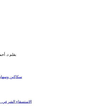
سكاكين وسهام ا
الاستسقاء الشرعي.. 