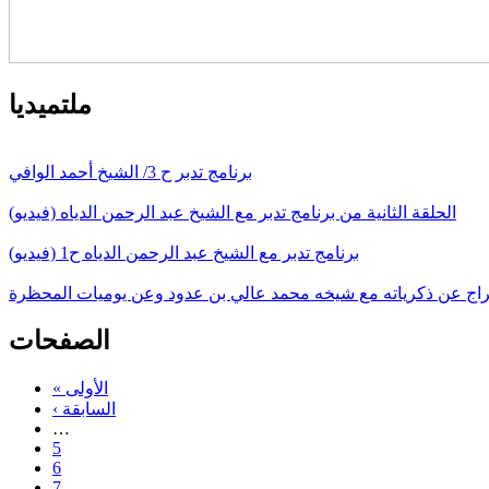
ملتميديا
برنامج تدبر ح 3/ الشيخ أحمد الوافي
الحلقة الثانية من برنامج تدبر مع الشيخ عبد الرحمن الدياه (فيديو)
برنامج تدبر مع الشيخ عبد الرحمن الدياه ح1 (فيديو)
سراج عن ذكرياته مع شيخه محمد عالي بن عدود وعن يوميات المحظرة
الصفحات
« الأولى
‹ السابقة
…
5
6
7