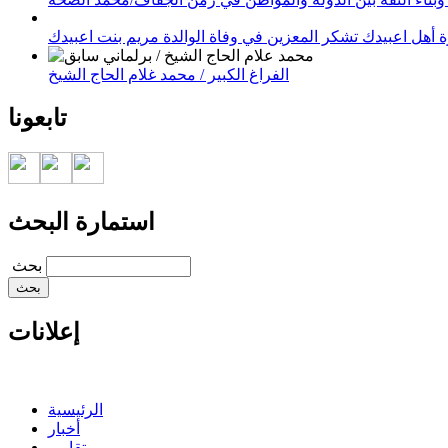
 أهل اعبيدك تشكر المعزين في وفاة الوالدة مريم بنت اعبيدك
الفراغ الكبير / محمد غلام الحاج الشيخ
تابعونا
استمارة البحث
‏بحث ‏
إعلانات
الرئيسية
أخبار
تقارير