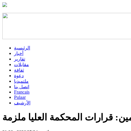
الرئيسية
أخبار
تقارير
مقابلات
ثقافة
دعوة
ملتميديا
اتصل بنا
Francais
Pulaar
الأرشيف
ين: قرارات المحكمة العليا ملزمة