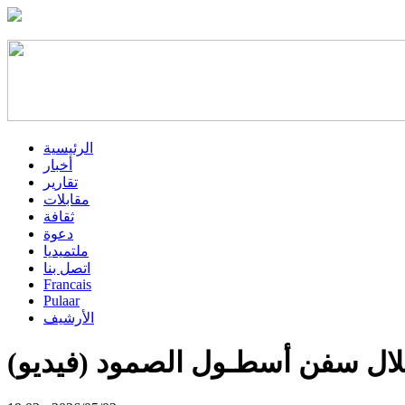
الرئيسية
أخبار
تقارير
مقابلات
ثقافة
دعوة
ملتميديا
اتصل بنا
Francais
Pulaar
الأرشيف
ـتلال سفن أسطـول الصمود (فيديو)