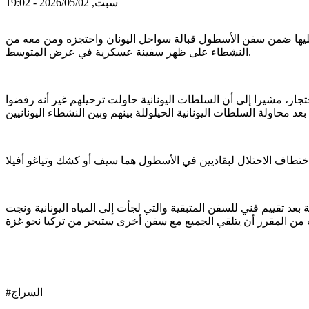
سبت, 2026/05/02 - 19:02
عليها ضمن سفن الأسطول قبالة سواحل اليونان واحتجزه ومن معه من
النشطاء على ظهر سفينة عسكرية في عرض المتوسط.
جاز، مشيرا إلى أن السلطات اليونانية حاولت ترحيلهم غير أنه رفضوا
عد تقييم فني للسفن المتبقية والتي لجأت إلى المياه اليونانية ونجت
#السراج