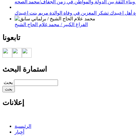
وبناء الثقة بين الدولة والمواطن في زمن الجفاف/محمد الصحه
 أهل اعبيدك تشكر المعزين في وفاة الوالدة مريم بنت اعبيدك
الفراغ الكبير / محمد غلام الحاج الشيخ
تابعونا
استمارة البحث
‏بحث ‏
إعلانات
الرئيسية
أخبار