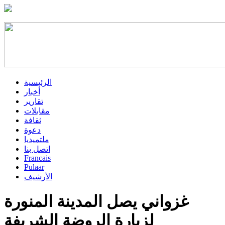
الرئيسية
أخبار
تقارير
مقابلات
ثقافة
دعوة
ملتميديا
اتصل بنا
Francais
Pulaar
الأرشيف
غزواني يصل المدينة المنورة
لزيارة الروضة الشريفة