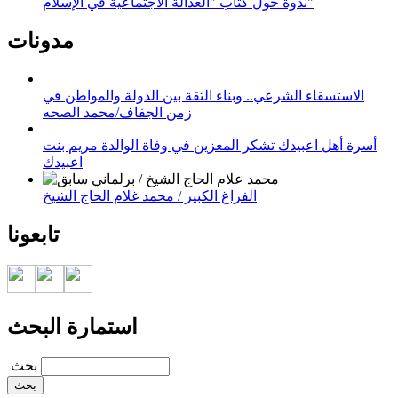
ندوة حول كتاب "العدالة الاجتماعية في الإسلام"
مدونات
الاستسقاء الشرعي.. وبناء الثقة بين الدولة والمواطن في
زمن الجفاف/محمد الصحه
أسرة أهل اعبيدك تشكر المعزين في وفاة الوالدة مريم بنت
اعبيدك
الفراغ الكبير / محمد غلام الحاج الشيخ
تابعونا
استمارة البحث
‏بحث ‏