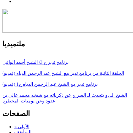
ملتميديا
برنامج تدبر ح 3/ الشيخ أحمد الوافي
الحلقة الثانية من برنامج تدبر مع الشيخ عبد الرحمن الدياه (فيديو)
برنامج تدبر مع الشيخ عبد الرحمن الدياه ح1 (فيديو)
الشيخ الددو يتحدث لـ السراج عن ذكرياته مع شيخه محمد عالي بن
عدود وعن يوميات المحظرة
الصفحات
« الأولى
‹ السابقة