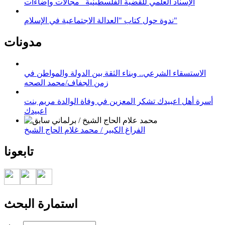
الإسناد العلمي للقضية الفلسطينية_ مجالات وإضاءات
ندوة حول كتاب "العدالة الاجتماعية في الإسلام"
مدونات
الاستسقاء الشرعي.. وبناء الثقة بين الدولة والمواطن في
زمن الجفاف/محمد الصحه
أسرة أهل اعبيدك تشكر المعزين في وفاة الوالدة مريم بنت
اعبيدك
الفراغ الكبير / محمد غلام الحاج الشيخ
تابعونا
استمارة البحث