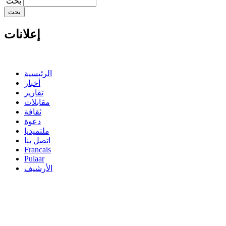
‏بحث ‏
إعلانات
الرئيسية
أخبار
تقارير
مقابلات
ثقافة
دعوة
ملتميديا
اتصل بنا
Francais
Pulaar
الأرشيف