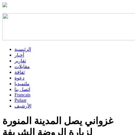
الرئيسية
أخبار
تقارير
مقابلات
ثقافة
دعوة
ملتميديا
اتصل بنا
Francais
Pulaar
الأرشيف
غزواني يصل المدينة المنورة
لزيارة الروضة الشريفة