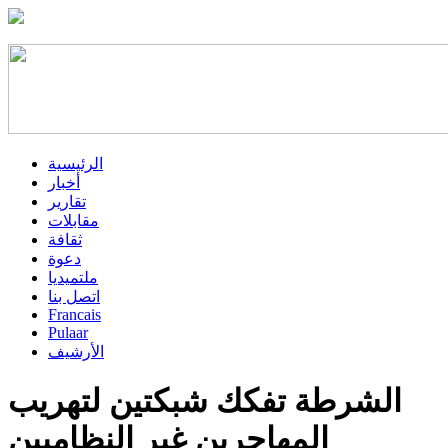
الرئيسية
أخبار
تقارير
مقابلات
ثقافة
دعوة
ملتميديا
اتصل بنا
Francais
Pulaar
الأرشيف
الشرطة تفكك شبكتين لتهريب
المهاجرين غير النظاميين