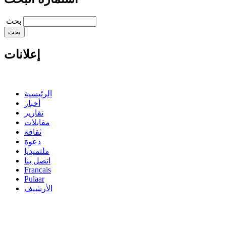
‏بحث ‏
إعلانات
الرئيسية
أخبار
تقارير
مقابلات
ثقافة
دعوة
ملتميديا
اتصل بنا
Francais
Pulaar
الأرشيف