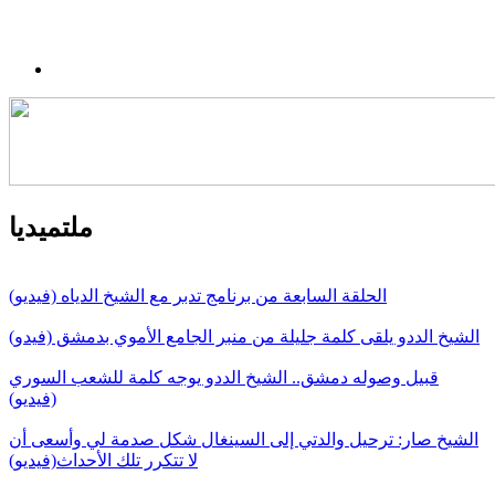
ملتميديا
الحلقة السابعة من برنامج تدبر مع الشيخ الدياه (فيديو)
الشيخ الددو يلقى كلمة جليلة من منبر الجامع الأموي بدمشق (فيدو)
قبيل وصوله دمشق.. الشيخ الددو يوجه كلمة للشعب السوري
(فيديو)
الشيخ صار: ترحيل والدتي إلى السينغال شكل صدمة لي وأسعى أن
لا تتكرر تلك الأحداث(فيديو)