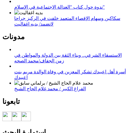
ندوة حول كتاب "العدالة الاجتماعية في الإسلام"
سكاكين وسهام الإقصاء المتعمد خلفت في الركيز جراحا
لاتضمد/ بديه اغفاليت
مدونات
الاستسقاء الشرعي.. وبناء الثقة بين الدولة والمواطن في
زمن الجفاف/محمد الصحه
أسرة أهل اعبيدك تشكر المعزين في وفاة الوالدة مريم بنت
اعبيدك
الفراغ الكبير / محمد غلام الحاج الشيخ
تابعونا
استمارة البحث