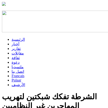
الرئيسية
أخبار
تقارير
مقابلات
ثقافة
دعوة
ملتميديا
اتصل بنا
Francais
Pulaar
الأرشيف
الشرطة تفكك شبكتين لتهريب
المهاجرين غير النظاميين