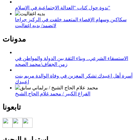
ندوة حول كتاب "العدالة الاجتماعية في الإسلام"
سكاكين وسهام الإقصاء المتعمد خلفت في الركيز جراحا
لاتضمد/ بديه اغفاليت
مدونات
الاستسقاء الشرعي.. وبناء الثقة بين الدولة والمواطن في
زمن الجفاف/محمد الصحه
أسرة أهل اعبيدك تشكر المعزين في وفاة الوالدة مريم بنت
اعبيدك
الفراغ الكبير / محمد غلام الحاج الشيخ
تابعونا
استمارة البحث