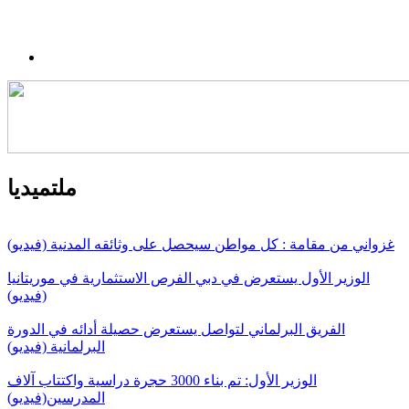
ملتميديا
غزواني من مقامة : كل مواطن سيحصل على وثائقه المدنية (فيديو)
الوزير الأول يستعرض في دبي الفرص الاستثمارية في موريتانيا
(فيديو)
الفريق البرلماني لتواصل يستعرض حصيلة أدائه في الدورة
البرلمانية (فيديو)
الوزير الأول: تم بناء 3000 حجرة دراسية واكتتاب آلاف
المدرسين(فيديو)