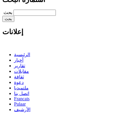
‏بحث ‏
إعلانات
الرئيسية
أخبار
تقارير
مقابلات
ثقافة
دعوة
ملتميديا
اتصل بنا
Francais
Pulaar
الأرشيف