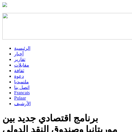
الرئيسية
أخبار
تقارير
مقابلات
ثقافة
دعوة
ملتميديا
اتصل بنا
Francais
Pulaar
الأرشيف
برنامج اقتصادي جديد بين
موريتانيا وصندوق النقد الدولي