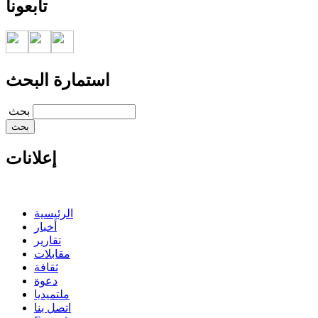
تابعونا
استمارة البحث
‏بحث ‏
إعلانات
الرئيسية
أخبار
تقارير
مقابلات
ثقافة
دعوة
ملتميديا
اتصل بنا