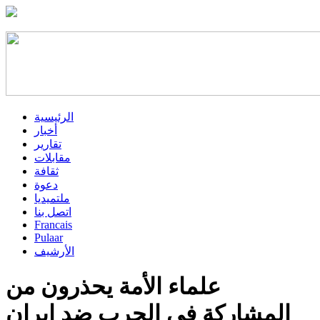
الرئيسية
أخبار
تقارير
مقابلات
ثقافة
دعوة
ملتميديا
اتصل بنا
Francais
Pulaar
الأرشيف
علماء الأمة يحذرون من
المشاركة في الحرب ضد إيران