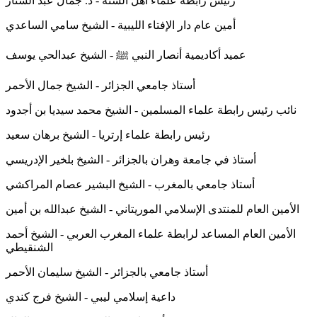
رئيس رابطة علماء أهل السنة - د. جمال عبد الستار
أمين عام دار الإفتاء الليبية - الشيخ سامي الساعدي
عميد أكاديمية أنصار النبي ﷺ - الشيخ عبدالحي يوسف
أستاذ جامعي الجزائر - الشيخ جمال الأحمر
نائب رئيس رابطة علماء المسلمين - الشيخ محمد سيديا بن أجدود
رئيس رابطة علماء إرتريا - الشيخ برهان سعيد
أستاذ في جامعة وهران بالجزائر - الشيخ بلخير الإدريسي
أستاذ جامعي بالمغرب - الشيخ البشير عصام المراكشي
الأمين العام للمنتدى الإسلامي الموريتاني - الشيخ عبدالله بن أمين
الأمين العام المساعد لرابطة علماء المغرب العربي - الشيخ أحمد
الشنقيطي
أستاذ جامعي بالجزائر - الشيخ سليمان الأحمر
داعية إسلامي ليبي - الشيخ فرج كندي