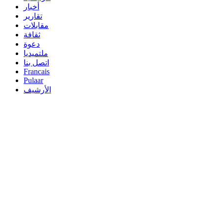
أخبار
تقارير
مقابلات
ثقافة
دعوة
ملتميديا
اتصل بنا
Francais
Pulaar
الأرشيف