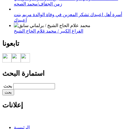
زمن الجفاف/محمد الصحه
أسرة أهل اعبيدك تشكر المعزين في وفاة الوالدة مريم بنت
اعبيدك
الفراغ الكبير / محمد غلام الحاج الشيخ
تابعونا
استمارة البحث
‏بحث ‏
إعلانات
الرئيسية