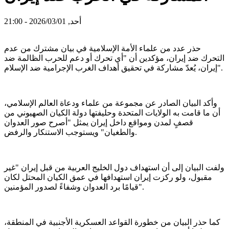
أحد, 2026/03/01 - 21:00
حذر عدد من علماء الأمة الإسلامية في بيان مشترك من عدم
التحرك ضد إيران، مؤكدين أن "أي تحرك أو دعم للحرب الظالمة ضد
إيران، يُعدّ مشاركة في تحقيق أهداف الغرب الإجرامية ضد الإسلام".
وأكد البيان الصادر عن مجموعة من علماء ودعاة العالم الإسلامي،
أن ما قامت به الولايات المتحدة وحليفتها دولة الكيان الصهيوني من
قصفٍ لمدن ومواقع داخل إيران يمثل "أصرح صور العدوان
والطغيان" ويستوجب الاستنكار والرفض.
ولفت البيان إلى أن استهداف دول الخليج العربية من قبل إيران "غير
مقبول، ولو ركزت إيران استهدافها في عمق الكيان المحتل لكان
قيامًا برد العدوان وشفاءً لصدور المؤمنين".
كما حذر البيان من خطورة القواعد العسكرية الأجنبية في المنطقة،