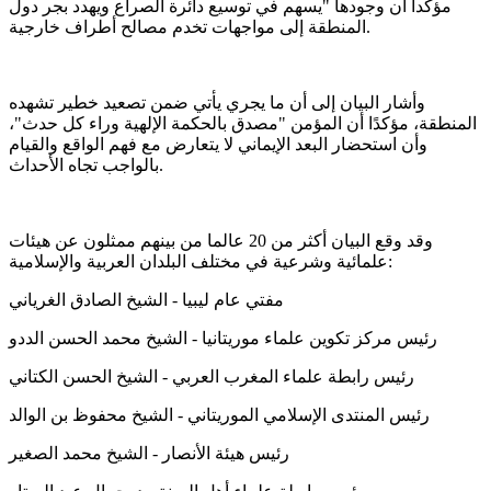
مؤكدا أن وجودها "يسهم في توسيع دائرة الصراع ويهدد بجر دول
المنطقة إلى مواجهات تخدم مصالح أطراف خارجية.
وأشار البيان إلى أن ما يجري يأتي ضمن تصعيد خطير تشهده
المنطقة، مؤكدًا أن المؤمن "مصدق بالحكمة الإلهية وراء كل حدث"،
وأن استحضار البعد الإيماني لا يتعارض مع فهم الواقع والقيام
بالواجب تجاه الأحداث.
وقد وقع البيان أكثر من 20 عالما من بينهم ممثلون عن هيئات
علمائية وشرعية في مختلف البلدان العربية والإسلامية:
مفتي عام ليبيا - الشيخ الصادق الغرياني
رئيس مركز تكوين علماء موريتانيا - الشيخ محمد الحسن الددو
رئيس رابطة علماء المغرب العربي - الشيخ الحسن الكتاني
رئيس المنتدى الإسلامي الموريتاني - الشيخ محفوظ بن الوالد
رئيس هيئة الأنصار - الشيخ محمد الصغير