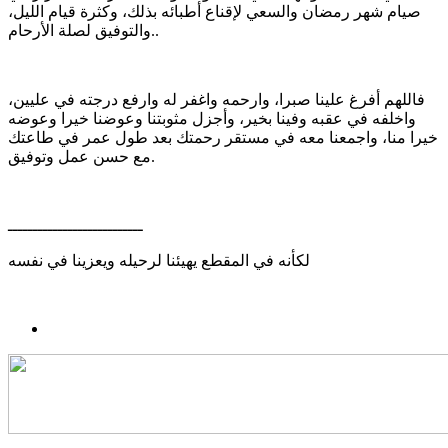
صيام شهر رمضان والسعي لإقناع أطبائه بذلك، وكثرة قيام الليل،
والتوفيق لصلة الأرحام..
فاللهم أفرغ علينا صبرا، وارحمه واغفر له وارفع درجته في عليين،
واخلفه في عقبه وفينا بخير، وأجزل مثوبتنا وعوضنا خيرا وعوضه
خيرا منا، واجمعنا معه في مستقر رحمتك بعد طول عمر في طاعتك
مع حسن عمل وتوفيق.
ـــــــــــــــــــــــــــ
لكأنه في المقطع يهيئنا لرحيله ويعزينا في نفسه