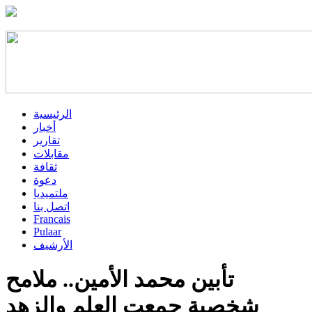
الرئيسية
أخبار
تقارير
مقابلات
ثقافة
دعوة
ملتميديا
اتصل بنا
Francais
Pulaar
الأرشيف
تأبين محمد الأمين.. ملامح
شخصية جمعت العلم والزهد