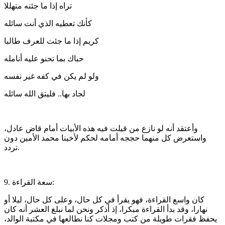
تراه إذا ما جئته متهللا
كأنك تعطيه الذي أنت سائله
كريم إذا ما جئت للعرف طالبا
حباك بما تحنو عليه أنامله
ولو لم يكن في كفه غير نفسه
لجاد بها.. فليتق الله سائله
وأعتقد أنه لو نازع من قيلت فيه هذه الأبيات أمام قاض عادل،
واستعرض كل منهما حججه أمامه لحكم لأخينا محمد الأمين دون
تردد.
9. سعة القراءة:
كان واسع القراءة، فهو يقرأ في كل حال، وعلى كل حال، ليلا أو
نهارا، وقد بدأ القراءة مبكرا، إذ أذكر ونحن لما نبلغ العشر أنه كان
يحفظ فقرات طويلة من كتب ومجلات كنا نطالعها في مكتبة الوالد،