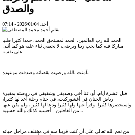
والصدق
أحد, 2026/01/04 - 07:14
الحمد لله رب العالمين، الحمد لمستحق الحمد، حمدا كثيرا طبيا
مباركا فيه كما يحب ربنا ويرضى، لا نحصي ثناء عليه هو كما أثنى
على نفسه..
آمنت بالله ورضيت بقضائه وصدقت موعوده..
قبل عشرة أيام، أودعنا أخي وصديقي وشقيقي في روضته بمقبرة
رياض الجنان في أغشوركيت، في ختام رحلة أعد لها كثيرا،
واستحضرها كثيرا، وقرأ عنها ولها كثيرا ودعا لها كثيرا، ولم يكن عنها
من الغافلين – أحسبه كذلك والله حسيبه -.
من نعم الله تعالى علي أن كنت قريبا منه في مختلف مراحل حياته