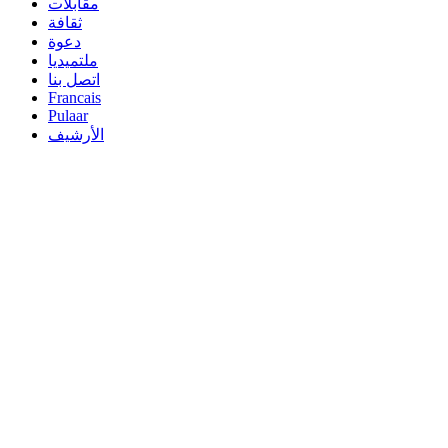
مقابلات
ثقافة
دعوة
ملتميديا
اتصل بنا
Francais
Pulaar
الأرشيف