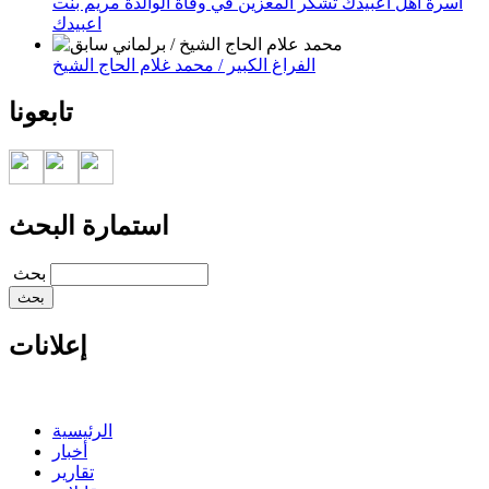
أسرة أهل اعبيدك تشكر المعزين في وفاة الوالدة مريم بنت
اعبيدك
الفراغ الكبير / محمد غلام الحاج الشيخ
تابعونا
استمارة البحث
‏بحث ‏
إعلانات
الرئيسية
أخبار
تقارير