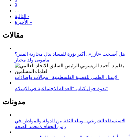
9
…
التالية ›
الأخيرة »
مقالات
هل أصبحت «تآزر».. أكبر بؤرة للفساد بدل محاربة الفقر؟
مامونى ولد مختار
الإسناد العلمي للقضية الفلسطينية_ مجالات وإضاءات
ندوة حول كتاب "العدالة الاجتماعية في الإسلام"
مدونات
الاستسقاء الشرعي.. وبناء الثقة بين الدولة والمواطن في
زمن الجفاف/محمد الصحه