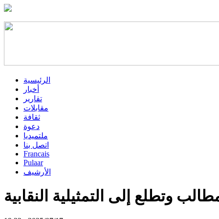
الرئيسية
أخبار
تقارير
مقابلات
ثقافة
دعوة
ملتميديا
اتصل بنا
Francais
Pulaar
الأرشيف
الب وتطلع إلى التمثيلية النقابية