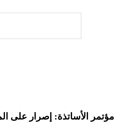
مؤتمر الأساتذة: إصرار على المط