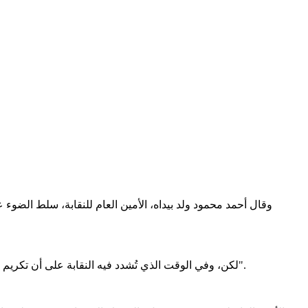
لكن، وفي الوقت الذي تُشدد فيه النقابة على أن تكريم الأستاذ هو أساس إصلاح التعليم، فإن الواقع الذي وصفه ولد بيداه جاء صادمًا: "المطالب ما زالت في حدود الأساسيات... والاستجابة بعيدة جدًا".