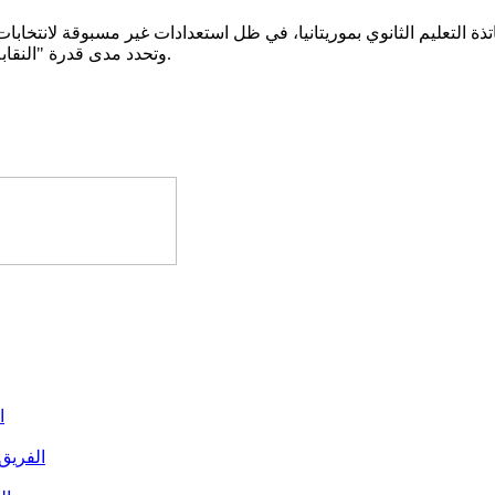
وتحدد مدى قدرة "النقابة الرائدة" على تحويل شعاراتها إلى مكاسب ملموسة على أرض الواقع.
ا
الفريق 