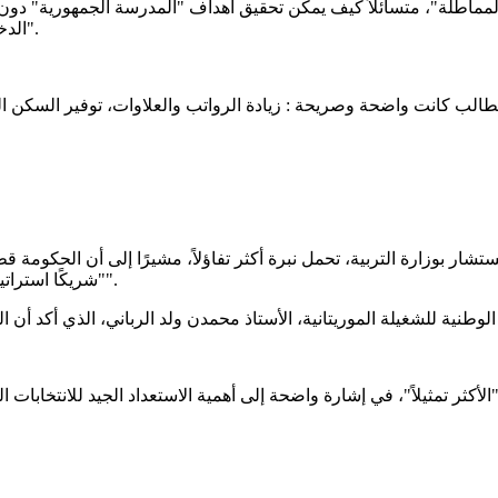
الدخل الأقل قيمة والأكثر ثباتًا، والأضعف قدرة على مقاومة جنون الأسعار".
ر بوزارة التربية، تحمل نبرة أكثر تفاؤلاً، مشيرًا إلى أن الحكومة قط
"شريكًا استراتيجيًا"، أكد ولد مرزوگ أن "أبوابهم مفتوحة أمام مختلف الهيئات النقابية".
لأكثر تمثيلاً"، في إشارة واضحة إلى أهمية الاستعداد الجيد للانتخابات ا