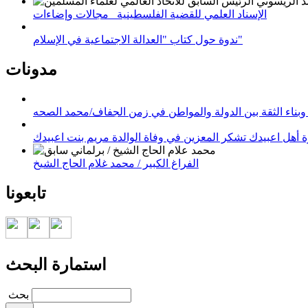
الإسناد العلمي للقضية الفلسطينية_ مجالات وإضاءات
ندوة حول كتاب "العدالة الاجتماعية في الإسلام"
مدونات
وبناء الثقة بين الدولة والمواطن في زمن الجفاف/محمد الصحه
 أهل اعبيدك تشكر المعزين في وفاة الوالدة مريم بنت اعبيدك
الفراغ الكبير / محمد غلام الحاج الشيخ
تابعونا
استمارة البحث
‏بحث ‏