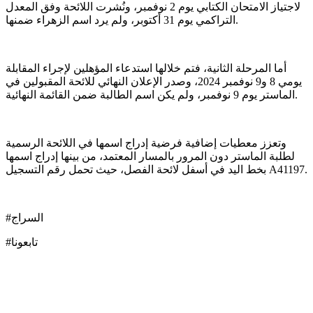
لاجتياز الامتحان الكتابي يوم 2 نوفمبر، ونُشرت اللائحة وفق المعدل
التراكمي يوم 31 أكتوبر، ولم يرد اسم الزهراء ضمنها.
أما المرحلة الثانية، فتم خلالها استدعاء المؤهلين لإجراء المقابلة
يومي 8 و9 نوفمبر 2024، وصدر الإعلان النهائي للائحة المقبولين في
الماستر يوم 9 نوفمبر، ولم يكن اسم الطالبة ضمن القائمة النهائية.
وتعزز معطيات إضافية فرضية إدراج اسمها في اللائحة الرسمية
لطلبة الماستر دون المرور بالمسار المعتمد، من بينها إدراج اسمها
بخط اليد في أسفل لائحة الفصل، حيث تحمل رقم التسجيل A41197.
#السراج
#تابعونا