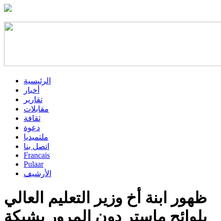
الرئيسية
أخبار
تقارير
مقابلات
ثقافة
دعوة
ملتميديا
اتصل بنا
Francais
Pulaar
الأرشيف
ظهور ابنة أخ وزير التعليم العالي
بلوائح ماستر دون المرور بشبكة