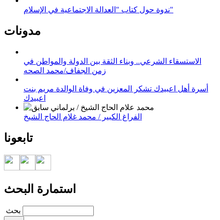
ندوة حول كتاب "العدالة الاجتماعية في الإسلام"
مدونات
الاستسقاء الشرعي.. وبناء الثقة بين الدولة والمواطن في
زمن الجفاف/محمد الصحه
أسرة أهل اعبيدك تشكر المعزين في وفاة الوالدة مريم بنت
اعبيدك
الفراغ الكبير / محمد غلام الحاج الشيخ
تابعونا
استمارة البحث
‏بحث ‏