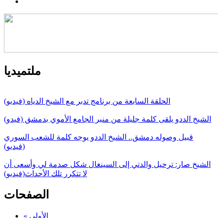
ملتميديا
الحلقة السابعة من برنامج تدبر مع الشيخ الدياه (فيديو)
الشيخ الددو يلقى كلمة جليلة من منبر الجامع الأموي بدمشق (فيدو)
قبيل وصوله دمشق.. الشيخ الددو يوجه كلمة للشعب السوري
(فيديو)
الشيخ صار: ترحيل والدتي إلى السينغال شكل صدمة لي وأسعى أن
لا تتكرر تلك الأحداث(فيديو)
الصفحات
« الأولى