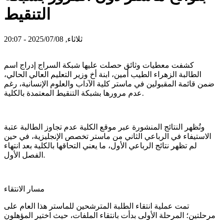
التنقيط
ثلاثاء, 2025/07/08 - 20:07
كشفت معطيات وثائق حصلت عليها شبكة السراج إدراج اسم
الطالبة الزهراء الطيب أمين، ابنة أخ وزير التعليم العالي الحالي،
ضمن قائمة المقبولين في ماستر كلية الآداب والعلوم الإنسانية، رغم
عدم مرورها بشبكة التنقيط المعتمدة بالكلية.
وتُظهر النتائج المنشورة عبر موقع الكلية عدم تجاوز الطالبة عتبة
الاستيفاء في الرباعي الثاني من ماستر تخصص الإنجليزية، في حين
لم تظهر نتائج الرباعي الأول، ما يعني التحاقها بالكلية بعد انتهاء
الفصل الأول.
مسار الانتقاء
تمت عملية انتقاء الطلبة المترشحين للماستر هذا العام على
مرحلتين؛ المرحلة الأولى بدأت بانتقاء الملفات، حيث اختير المؤهلون