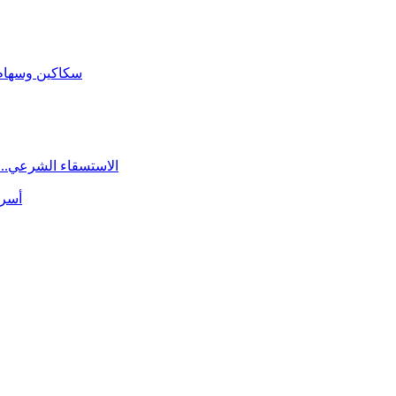
سكاكين وسهام ا
الاستسقاء الشرعي.. 
أسرة