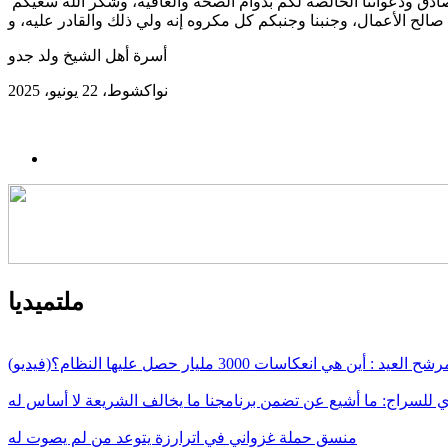
ولا يسعنا إلا أن نقول للجميع، تقبلوا منا إخواننا الأفاضل وأحبتنا الكرام في كل مكان من وطننا الشامخ أو خارجه، امتناننا العميق وشكرنا الصادق ودعواتنا الخالصة لكم بدوام الصحة والعافية، وشكر الله سعيكم
أسرة أهل الشيخ ولد جدو
نواكشوط، 22 يونيو، 2025
ملتميديا
أين هي انعكاسات 3000 مليار حصل عليها النظام؟(فيديو)
لسراج: ما أشيع عن تضمن برنامجنا ما يخالف الشريعة لا أساس له
منسق حملة غزواني في اترارزة يتوعد من لم يصوت له