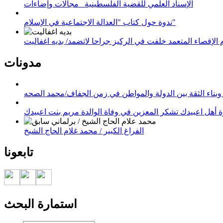
الإسناد العلمي للقضية الفلسطينية_ مجالات وإضاءات
ندوة حول كتاب "العدالة الاجتماعية في الإسلام"
لإقصاء المتعمد خلفت في الركيز جراحا لاتضمد/ بديه اغفاليت
مدونات
وبناء الثقة بين الدولة والمواطن في زمن الجفاف/محمد الصحه
 أهل اعبيدك تشكر المعزين في وفاة الوالدة مريم بنت اعبيدك
الفراغ الكبير / محمد غلام الحاج الشيخ
تابعونا
استمارة البحث