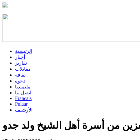
الرئيسية
أخبار
تقارير
مقابلات
ثقافة
دعوة
ملتميديا
اتصل بنا
Francais
Pulaar
الأرشيف
زين من أسرة أهل الشيخ ولد جدو