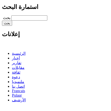
استمارة البحث
‏بحث ‏
إعلانات
الرئيسية
أخبار
تقارير
مقابلات
ثقافة
دعوة
ملتميديا
اتصل بنا
Francais
Pulaar
الأرشيف