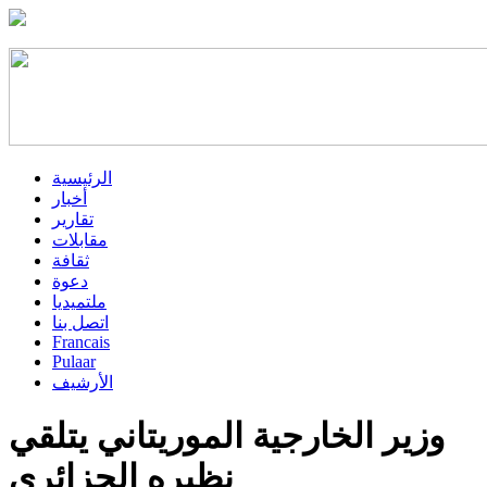
الرئيسية
أخبار
تقارير
مقابلات
ثقافة
دعوة
ملتميديا
اتصل بنا
Francais
Pulaar
الأرشيف
وزير الخارجية الموريتاني يتلقي
نظيره الجزائري