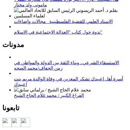
مامونى ولد مختار
الإسناد العلمي للقضية الفلسطينية_ مجالات وإضاءات
ندوة حول كتاب "العدالة الاجتماعية في الإسلام"
مدونات
الاستسقاء الشرعي.. وبناء الثقة بين الدولة والمواطن في
زمن الجفاف/محمد الصحه
أسرة أهل اعبيدك تشكر المعزين في وفاة الوالدة مريم بنت
اعبيدك
الفراغ الكبير / محمد غلام الحاج الشيخ
تابعونا