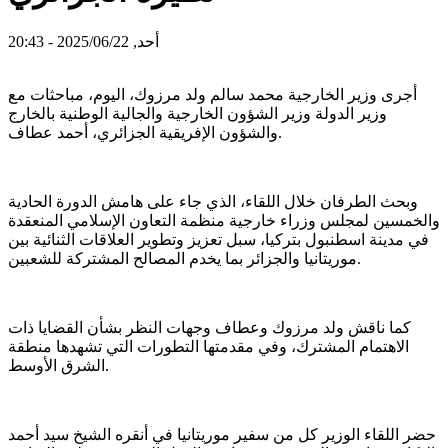
أحد, 2025/06/22 - 20:43
أجرى وزير الخارجية محمد سالم ولد مرزوك، اليوم، مباحثات مع
وزير الدولة وزير الشؤون الخارجية والجالية الوطنية بالخارج
والشؤون الإفريقية الجزائري، أحمد عطاف.
وبحث الطرفان خلال اللقاء، الذي جاء على هامش الدورة الحادية
والخمسين لمجلس وزراء خارجية منظمة التعاون الإسلامي المنعقدة
في مدينة اسطنبول بتركيا، سبل تعزيز وتطوير العلاقات الثنائية بين
موريتانيا والجزائر بما يخدم المصالح المشتركة للشعبين.
كما ناقش ولد مرزوك وعطاف وجهات النظر بشأن القضايا ذات
الاهتمام المشترك، وفي مقدمتها التطورات التي تشهدها منطقة
الشرق الأوسط.
حضر اللقاء الوزير كل من سفير موريتانيا في أنقره الشيخ سيد أحمد