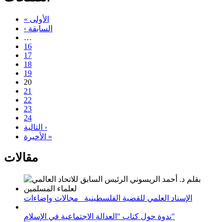
« الأولى
‹ السابقة
…
16
17
18
19
20
21
22
23
24
التالية ›
الأخيرة »
مقالات
الإسناد العلمي للقضية الفلسطينية_ مجالات وإضاءات
ندوة حول كتاب "العدالة الاجتماعية في الإسلام"