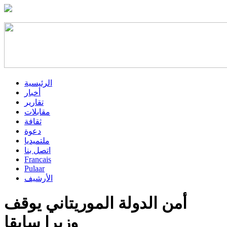
الرئيسية
أخبار
تقارير
مقابلات
ثقافة
دعوة
ملتميديا
اتصل بنا
Francais
Pulaar
الأرشيف
أمن الدولة الموريتاني يوقف
وزيرا سابقا