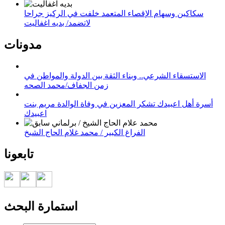
سكاكين وسهام الإقصاء المتعمد خلفت في الركيز جراحا
لاتضمد/ بديه اغفاليت
مدونات
الاستسقاء الشرعي.. وبناء الثقة بين الدولة والمواطن في
زمن الجفاف/محمد الصحه
أسرة أهل اعبيدك تشكر المعزين في وفاة الوالدة مريم بنت
اعبيدك
الفراغ الكبير / محمد غلام الحاج الشيخ
تابعونا
استمارة البحث