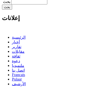
‏بحث ‏
إعلانات
الرئيسية
أخبار
تقارير
مقابلات
ثقافة
دعوة
ملتميديا
اتصل بنا
Francais
Pulaar
الأرشيف