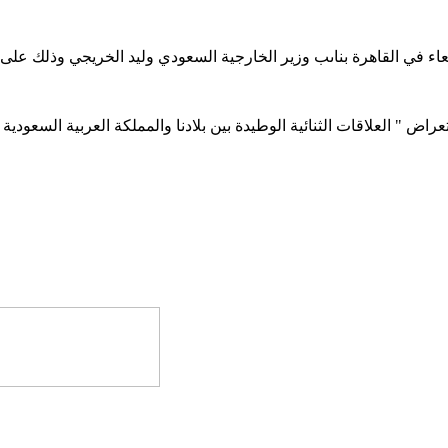
عراض " العلاقات الثنائية الوطيدة بين بلادنا والمملكة العربية السعود