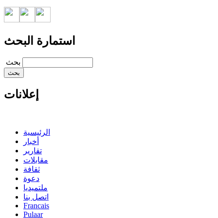
استمارة البحث
‏بحث ‏
إعلانات
الرئيسية
أخبار
تقارير
مقابلات
ثقافة
دعوة
ملتميديا
اتصل بنا
Francais
Pulaar