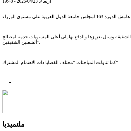
أربعاء, 2025/04/23 - 19:48
ية الشقيقة وسبل تعزيزها والدفع بها إلى أعلى المستويات خدمة لمصالح
الشعبين الشقيقين".
كما تناولت المباحثات "مختلف القضايا ذات الاهتمام المشترك"
ملتميديا