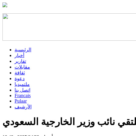
الرئيسية
أخبار
تقارير
مقابلات
ثقافة
دعوة
ملتميديا
اتصل بنا
Francais
Pulaar
الأرشيف
تقي نائب وزير الخارجية السعودي