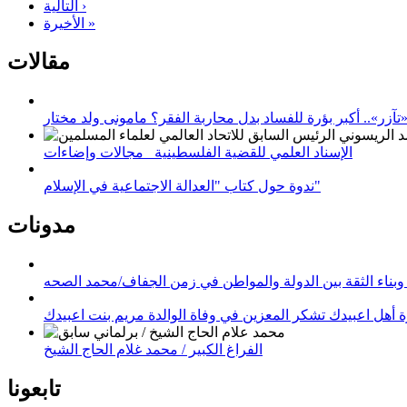
التالية ›
الأخيرة »
مقالات
زر».. أكبر بؤرة للفساد بدل محاربة الفقر؟ مامونى ولد مختار
الإسناد العلمي للقضية الفلسطينية_ مجالات وإضاءات
ندوة حول كتاب "العدالة الاجتماعية في الإسلام"
مدونات
وبناء الثقة بين الدولة والمواطن في زمن الجفاف/محمد الصحه
 أهل اعبيدك تشكر المعزين في وفاة الوالدة مريم بنت اعبيدك
الفراغ الكبير / محمد غلام الحاج الشيخ
تابعونا