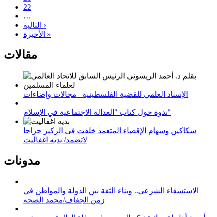
22
…
التالية ›
الأخيرة »
مقالات
الإسناد العلمي للقضية الفلسطينية_ مجالات وإضاءات
ندوة حول كتاب "العدالة الاجتماعية في الإسلام"
سكاكين وسهام الإقصاء المتعمد خلفت في الركيز جراحا
لاتضمد/ بديه اغفاليت
مدونات
الاستسقاء الشرعي.. وبناء الثقة بين الدولة والمواطن في
زمن الجفاف/محمد الصحه