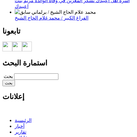
أسرة أهل اعبيدك تشكر المعزين في وفاة الوالدة مريم بنت
اعبيدك
الفراغ الكبير / محمد غلام الحاج الشيخ
تابعونا
استمارة البحث
‏بحث ‏
إعلانات
الرئيسية
أخبار
تقارير