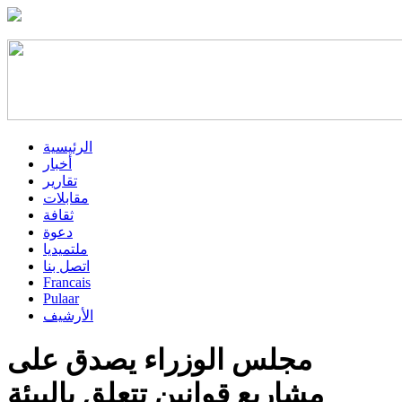
الرئيسية
أخبار
تقارير
مقابلات
ثقافة
دعوة
ملتميديا
اتصل بنا
Francais
Pulaar
الأرشيف
مجلس الوزراء يصدق على
مشاريع قوانين تتعلق بالبيئة