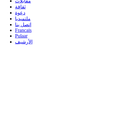
مقابلات
ثقافة
دعوة
ملتميديا
اتصل بنا
Francais
Pulaar
الأرشيف