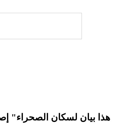
"هذا بيان لسكان الصحراء" إص