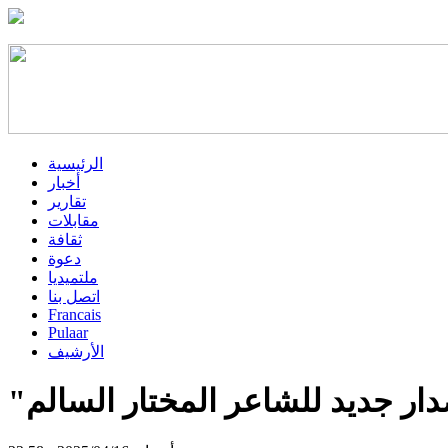
الرئيسية
أخبار
تقارير
مقابلات
ثقافة
دعوة
ملتميديا
اتصل بنا
Francais
Pulaar
الأرشيف
دار جديد للشاعر المختار السالم