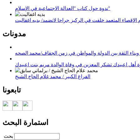
ندوة حول كتاب "العدالة الاجتماعية في الإسلام"
لإقصاء المتعمد خلفت في الركيز جراحا لاتضمد/ بديه اغفاليت
مدونات
وبناء الثقة بين الدولة والمواطن في زمن الجفاف/محمد الصحه
 أهل اعبيدك تشكر المعزين في وفاة الوالدة مريم بنت اعبيدك
الفراغ الكبير / محمد غلام الحاج الشيخ
تابعونا
استمارة البحث
‏بحث ‏