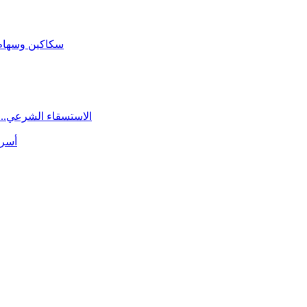
سكاكين وسهام ا
الاستسقاء الشرعي.. 
أسرة