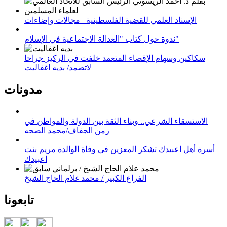
الإسناد العلمي للقضية الفلسطينية_ مجالات وإضاءات
ندوة حول كتاب "العدالة الاجتماعية في الإسلام"
سكاكين وسهام الإقصاء المتعمد خلفت في الركيز جراحا
لاتضمد/ بديه اغفاليت
مدونات
الاستسقاء الشرعي.. وبناء الثقة بين الدولة والمواطن في
زمن الجفاف/محمد الصحه
أسرة أهل اعبيدك تشكر المعزين في وفاة الوالدة مريم بنت
اعبيدك
الفراغ الكبير / محمد غلام الحاج الشيخ
تابعونا