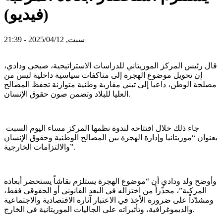
(فيديو)
سبت, 2025/04/12 - 21:39
قال رئيس المركز الموريتاني للدراسات الاستراتيجية، صبحي ودادي،
إن تحويل موضوع الهجرة إلى مناكفات سياسية داخلية ليس من
مصلحة الوطن، داعيا إلى تبني مقاربة وطنية متوازنة تحفظ المصالح
العليا للبلاد وتضمن صون حقوق الإنسان.
جاء ذلك خلال افتتاحه لندوة نظمها المركز مساء اليوم السبت
بعنوان “موريتانيا وإدارة الهجرة بين المصالح الوطنية وحقوق الإنسان
والالتزامات الخارجية”.
وأوضح ولد ودادي أن “موضوع الهجرة يستلزم نقاشاً يستحضر أبعاده
المركبة”، محذّراً من اختزاله في البعد القانوني أو الحقوقي فقط،
ومشدّداً على ضرورة الأخذ في الاعتبار آثاره الاقتصادية والاجتماعية
والديموغرافية، وتأثيراته على الجاليات الموريتانية في الخارج.