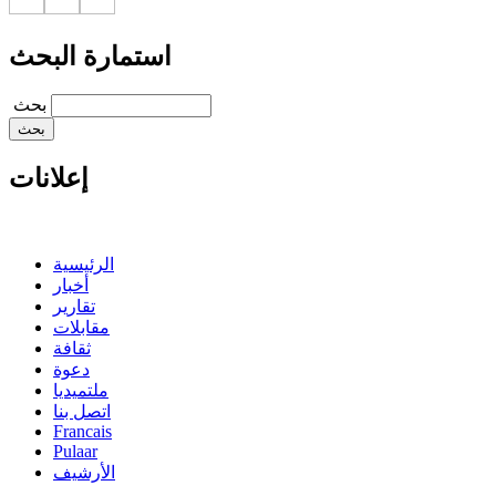
استمارة البحث
‏بحث ‏
إعلانات
الرئيسية
أخبار
تقارير
مقابلات
ثقافة
دعوة
ملتميديا
اتصل بنا
Francais
Pulaar
الأرشيف