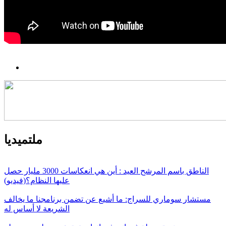
ملتميديا
الناطق باسم المرشح العيد : أين هي انعكاسات 3000 مليار حصل
عليها النظام؟(فيديو)
مستشار سوماري للسراج: ما أشيع عن تضمن برنامجنا ما يخالف
الشريعة لا أساس له