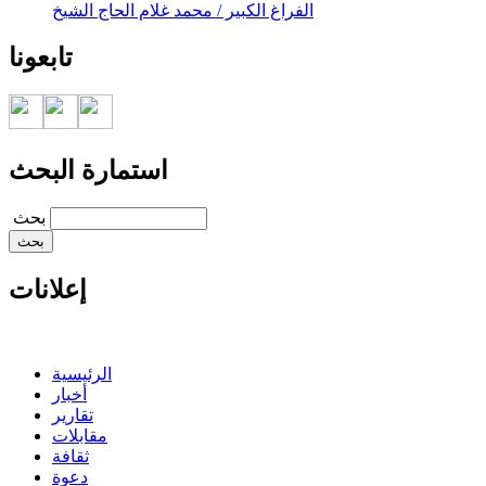
الفراغ الكبير / محمد غلام الحاج الشيخ
تابعونا
استمارة البحث
‏بحث ‏
إعلانات
الرئيسية
أخبار
تقارير
مقابلات
ثقافة
دعوة