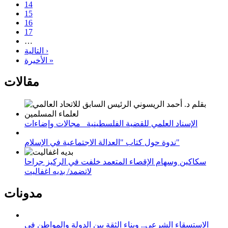
14
15
16
17
…
التالية ›
الأخيرة »
مقالات
الإسناد العلمي للقضية الفلسطينية_ مجالات وإضاءات
ندوة حول كتاب "العدالة الاجتماعية في الإسلام"
سكاكين وسهام الإقصاء المتعمد خلفت في الركيز جراحا
لاتضمد/ بديه اغفاليت
مدونات
الاستسقاء الشرعي.. وبناء الثقة بين الدولة والمواطن في