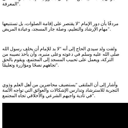
المعرفة".
مردفًا بأن دور الإمام "لا يقتصر على إقامة الصلوات، بل تستتبعها
مهام الإرشاد والتعليم، وصلة جار المسجد، وعيادة المريض".
ولفت ولد سيدي الحاج إلى أنه "لا بد للإمام أن يخلف رسول الله
صلى الله عليه وسلم في دعوته وعلى منبره، وأن يأخذ نصيبه من
التركة، ويعمل على تحبيب المسجد إلى المجتمع، ويقوم بالحق
تجاههم نصحًا ومؤازرة وتعليمًا".
وأشار إلى أن الملتقى "يستضيف محاضرين من أهل العلم وذوي
التجربة للاسترشاد وتدارس الإشكالات والعوائق التي تواجه الأئمة
في تأدية واجبهم الشرعي والأخلاقي تجاه المجتمع".