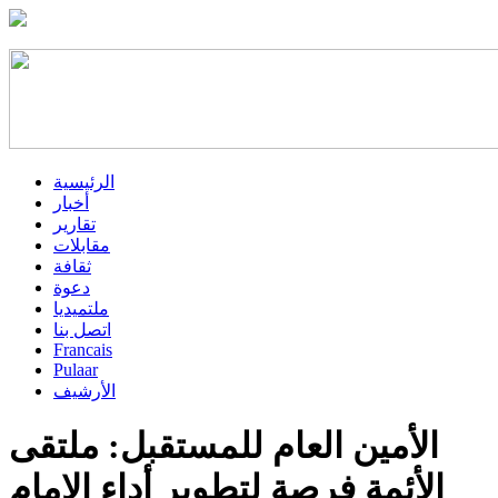
الرئيسية
أخبار
تقارير
مقابلات
ثقافة
دعوة
ملتميديا
اتصل بنا
Francais
Pulaar
الأرشيف
الأمين العام للمستقبل: ملتقى
الأئمة فرصة لتطوير أداء الإمام