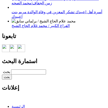
زمن الجفاف/محمد الصحه
أسرة أهل اعبيدك تشكر المعزين في وفاة الوالدة مريم بنت
اعبيدك
الفراغ الكبير / محمد غلام الحاج الشيخ
تابعونا
استمارة البحث
‏بحث ‏
إعلانات
الرئيسية