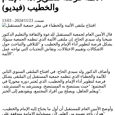
والخطيب (فيديو)
سبت, 2024/11/23 - 13:03
قال الأمين العام لجمعية المستقبل للدعوة والثقافة والتعليم الدكتور
شيخنا ولد سيدي الحاج، إن ملتقى الأئمة الذي تنظمه الجمعية سنويًا،
يشكل فرصة لتطوير أداء الإمام والخطيب و "للتلاقي والتباحث حول
الاشكالات وتقييم الاختلالات، ونقاش التحديات التي تواجه عمل
الأئمة".
وأضاف الدكتور ولد سيدي الحاج- في افتتاح الملتقى السنوي الثاني
للأئمة والخطباء الذي تنظمه جمعية المستقبل إن الملتقى يشكل
فرصة لتطوير أداء الإمام والخطيب، الذي يُعتبر دوره محوريًا في
المجتمع؛ "حيث يستنصح به المستنصح، ويسترشد به المسترشد،
ويعلم الجاهل، ويصلح بين أفراد المجتمع، ويقودهم إلى الخير".
وأوضح الأمين العام للمستقبل أن أول ما يحتاج إليه الإمام والخطيب،
"هو أن يأخذ نصيبه من العلم، لأن مسؤولية الإمامة متوقفة على