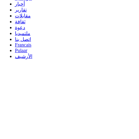
أخبار
تقارير
مقابلات
ثقافة
دعوة
ملتميديا
اتصل بنا
Francais
Pulaar
الأرشيف