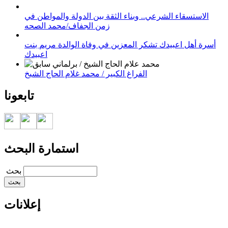
الاستسقاء الشرعي.. وبناء الثقة بين الدولة والمواطن في
زمن الجفاف/محمد الصحه
أسرة أهل اعبيدك تشكر المعزين في وفاة الوالدة مريم بنت
اعبيدك
الفراغ الكبير / محمد غلام الحاج الشيخ
تابعونا
استمارة البحث
‏بحث ‏
إعلانات