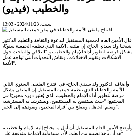
والخطيب (فيديو)
سبت, 2024/11/23 - 13:03
قال الأمين العام لجمعية المستقبل للدعوة والثقافة والتعليم الدكتور
شيخنا ولد سيدي الحاج، إن ملتقى الأئمة الذي تنظمه الجمعية سنويًا،
يشكل فرصة لتطوير أداء الإمام والخطيب و "للتلاقي والتباحث حول
الاشكالات وتقييم الاختلالات، ونقاش التحديات التي تواجه عمل
الأئمة".
وأضاف الدكتور ولد سيدي الحاج- في افتتاح الملتقى السنوي الثاني
للأئمة والخطباء الذي تنظمه جمعية المستقبل إن الملتقى يشكل
فرصة لتطوير أداء الإمام والخطيب، الذي يُعتبر دوره محوريًا في
المجتمع؛ "حيث يستنصح به المستنصح، ويسترشد به المسترشد،
ويعلم الجاهل، ويصلح بين أفراد المجتمع، ويقودهم إلى الخير".
وأوضح الأمين العام للمستقبل أن أول ما يحتاج إليه الإمام والخطيب،
"هو أن يأخذ نصيبه من العلم، لأن مسؤولية الإمامة متوقفة على