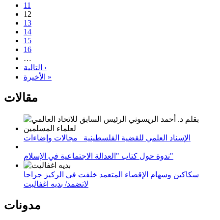
11
12
13
14
15
16
…
التالية ›
الأخيرة »
مقالات
الإسناد العلمي للقضية الفلسطينية_ مجالات وإضاءات
ندوة حول كتاب "العدالة الاجتماعية في الإسلام"
سكاكين وسهام الإقصاء المتعمد خلفت في الركيز جراحا
لاتضمد/ بديه اغفاليت
مدونات