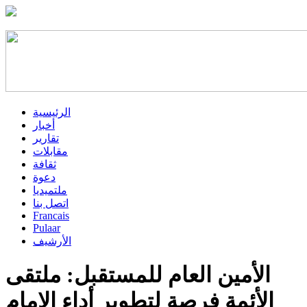
الرئيسية
أخبار
تقارير
مقابلات
ثقافة
دعوة
ملتميديا
اتصل بنا
Francais
Pulaar
الأرشيف
الأمين العام للمستقبل: ملتقى
الأئمة فرصة لتطوير أداء الإمام