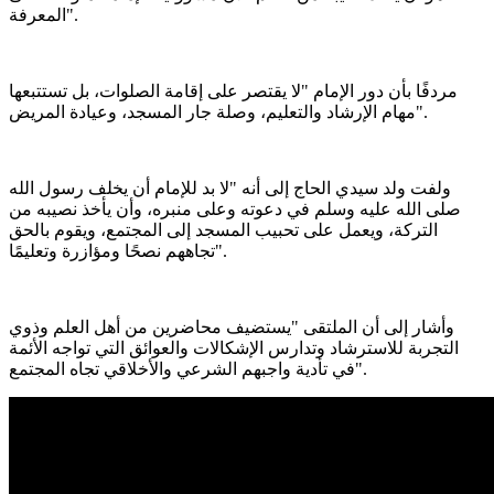
المعرفة".
مردفًا بأن دور الإمام "لا يقتصر على إقامة الصلوات، بل تستتبعها
مهام الإرشاد والتعليم، وصلة جار المسجد، وعيادة المريض".
ولفت ولد سيدي الحاج إلى أنه "لا بد للإمام أن يخلف رسول الله
صلى الله عليه وسلم في دعوته وعلى منبره، وأن يأخذ نصيبه من
التركة، ويعمل على تحبيب المسجد إلى المجتمع، ويقوم بالحق
تجاههم نصحًا ومؤازرة وتعليمًا".
وأشار إلى أن الملتقى "يستضيف محاضرين من أهل العلم وذوي
التجربة للاسترشاد وتدارس الإشكالات والعوائق التي تواجه الأئمة
في تأدية واجبهم الشرعي والأخلاقي تجاه المجتمع".