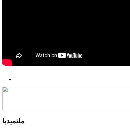
ملتميديا