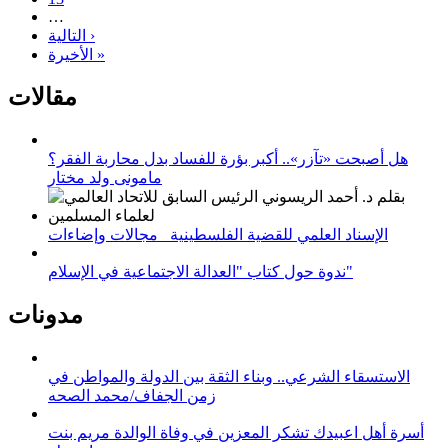
…
التالية ›
الأخيرة »
مقالات
هل أصبحت «تآزر».. أكبر بؤرة للفساد بدل محاربة الفقر؟
مامونى ولد مختار
الإسناد العلمي للقضية الفلسطينية_ مجالات وإضاءات
ندوة حول كتاب "العدالة الاجتماعية في الإسلام"
مدونات
الاستسقاء الشرعي.. وبناء الثقة بين الدولة والمواطن في
زمن الجفاف/محمد الصحه
أسرة أهل اعبيدك تشكر المعزين في وفاة الوالدة مريم بنت