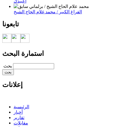
اعبيدك
الفراغ الكبير / محمد غلام الحاج الشيخ
تابعونا
استمارة البحث
‏بحث ‏
إعلانات
الرئيسية
أخبار
تقارير
مقابلات