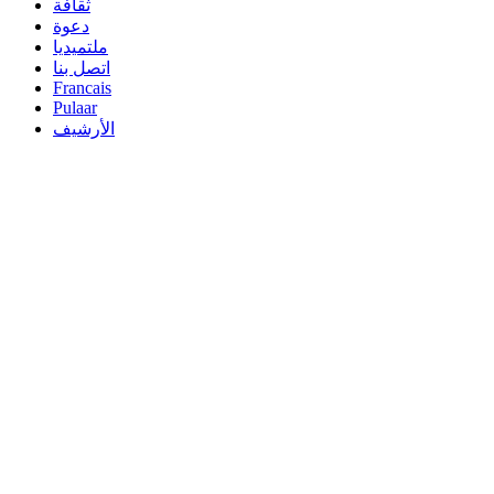
ثقافة
دعوة
ملتميديا
اتصل بنا
Francais
Pulaar
الأرشيف