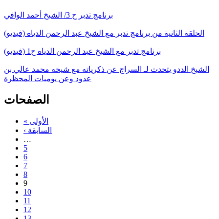
برنامج تدبر ح 3/ الشيخ أحمد الوافي
الحلقة الثانية من برنامج تدبر مع الشيخ عبد الرحمن الدياه (فيديو)
برنامج تدبر مع الشيخ عبد الرحمن الدياه ح1 (فيديو)
الشيخ الددو يتحدث لـ السراج عن ذكرياته مع شيخه محمد عالي بن
عدود وعن يوميات المحظرة
الصفحات
« الأولى
‹ السابقة
…
5
6
7
8
9
10
11
12
13