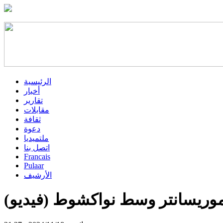
الرئيسية
أخبار
تقارير
مقابلات
ثقافة
دعوة
ملتميديا
اتصل بنا
Francais
Pulaar
الأرشيف
وريسانتر وسط نواكشوط (فيديو)