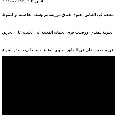
اثنين, 2024/11/18 - 21:27