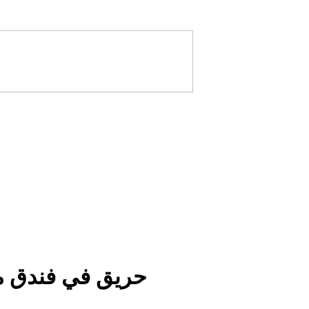
حريق في فندق م