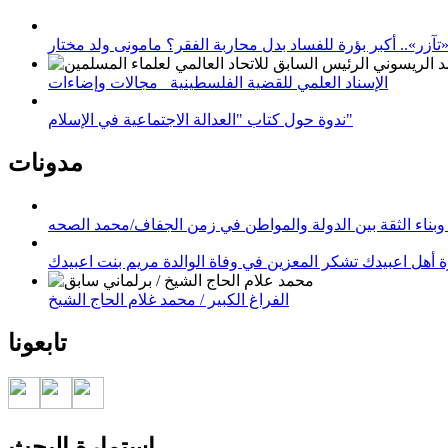
زر».. أكبر بؤرة للفساد بدل محاربة الفقر؟ مامونى ولد مختار
الإسناد العلمي للقضية الفلسطينية_ مجالات وإضاءات
ندوة حول كتاب "العدالة الاجتماعية في الإسلام"
مدونات
وبناء الثقة بين الدولة والمواطن في زمن الجفاف/محمد الصحه
 أهل اعبيدك تشكر المعزين في وفاة الوالدة مريم بنت اعبيدك
الفراغ الكبير / محمد غلام الحاج الشيخ
تابعونا
استمارة البحث