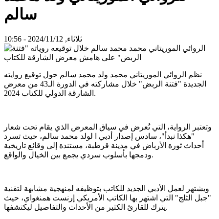
سالم
ثلاثاء, 2024/11/12 - 10:56
نظم الروائي الموريتاني محمد ولد محمد سالم حول توقيع روايته
الجديدة "فتنة الربض" خلال مشاركته في الدورة الـ43 من معرض
الشارقة الدولي للكتاب 2024.
وتعتبر الرواية، التي تُعرض في سياق المعرض الذي يقام تحت شعار
"هكذا نبدأ"، سادس إصدار أدبي ا لولد محمد سالم، حيث تسرد
أحداث ثورة الأرباض في مدينة قرطبة، مستندة إلى وقائع تاريخية
ودمجها بأسلوب سردي يجمع بين الخيال والواقع.
ويشتهر لعمل الأدبي الجديد للكاتب بتوظيفه لمنهجية مشابهة لتقنية
"جبل الثلج" التي اشتهر بها الكاتب الأمريكي إرنست همنغواي، حيث
يترك للقارئ الكثير من الأحداث والتفاصيل ليكتشفها.