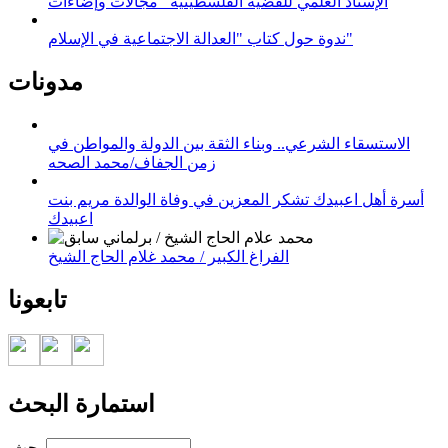
الإسناد العلمي للقضية الفلسطينية_ مجالات وإضاءات
ندوة حول كتاب "العدالة الاجتماعية في الإسلام"
مدونات
الاستسقاء الشرعي.. وبناء الثقة بين الدولة والمواطن في
زمن الجفاف/محمد الصحه
أسرة أهل اعبيدك تشكر المعزين في وفاة الوالدة مريم بنت
اعبيدك
الفراغ الكبير / محمد غلام الحاج الشيخ
تابعونا
استمارة البحث
‏بحث ‏