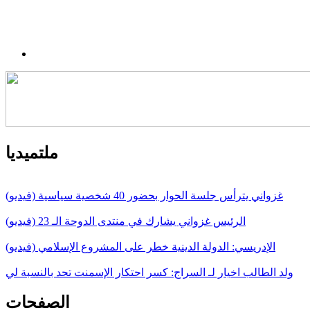
ملتميديا
غزواني يترأس جلسة الحوار بحضور 40 شخصية سياسية (فيديو)
الرئيس غزواني يشارك في منتدى الدوحة الـ 23 (فيديو)
الإدريسي: الدولة الدينية خطر على المشروع الإسلامي (فيديو)
ولد الطالب اخيار لـ السراج: كسر احتكار الإسمنت تحد بالنسبة لي
الصفحات