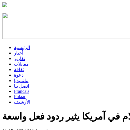
الرئيسية
أخبار
تقارير
مقابلات
ثقافة
دعوة
ملتميديا
اتصل بنا
Francais
Pulaar
الأرشيف
في آمريكا يثير ردود فعل واسعة