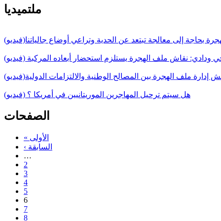
ملتميديا
جرة بحاجة إلى معالجة تبتعد عن الحدية وتراعي أوضاع جالياتنا(فيديو)
 ودادي: نقاش ملف الهجرة يستلزم استحضار أبعاده المركبة (فيديو)
قش إدارة ملف الهجرة بين المصالح الوطنية والالتزامات الدولية(فيديو)
هل سيتم ترحيل المهاجرين الموريتانيين في أمريكا ؟ (فيديو)
الصفحات
« الأولى
‹ السابقة
…
2
3
4
5
6
7
8