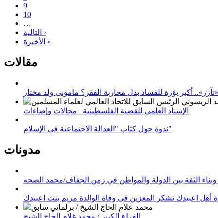
9
10
…
التالية ›
الأخيرة »
مقالات
زر».. أكبر بؤرة للفساد بدل محاربة الفقر؟ مامونى ولد مختار
الإسناد العلمي للقضية الفلسطينية_ مجالات وإضاءات
ندوة حول كتاب "العدالة الاجتماعية في الإسلام"
مدونات
وبناء الثقة بين الدولة والمواطن في زمن الجفاف/محمد الصحه
 أهل اعبيدك تشكر المعزين في وفاة الوالدة مريم بنت اعبيدك
الفراغ الكبير / محمد غلام الحاج الشيخ