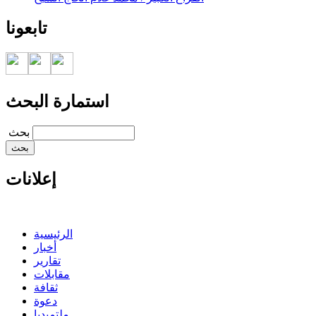
تابعونا
استمارة البحث
‏بحث ‏
إعلانات
الرئيسية
أخبار
تقارير
مقابلات
ثقافة
دعوة
ملتميديا