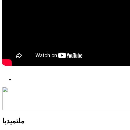
ملتميديا