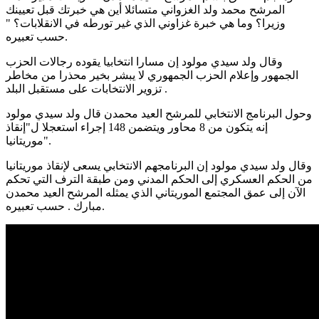
المرشح محمد ولد الغزواني متسائلا أين هي خبرتك قبل تعيينك
وزيرا؟ وما هي خبرة غزاوني الذي غير تورطه في الانقلابات؟ "
حسب تعبيره.
وقال ولد سيدي مولود إن مسارا انتخابيا يقوده رجالات الحزب
الجمهور وإعلام الحزب الجمهوري لا يبشر بخير محذرا من مخاطر
تزوير الانتخابات على مستقبل البلد .
وحول البرنامج الانتخابي للمرشح العيد محمدن قال ولد سيدي مولود
إنه يتكون من 8 محاور ويتضمن 148 إجراء استعجلا ل"إنقاذ
موريتانيا".
وقال ولد سيدي مولود إن البرنامجهم الانتخابي يسعى لإنقاذ موريتانيا
من الحكم العسكري إلى الحكم المدني ومن طبقة الترف التي تحكم
الآن إلى عمق المجتمع الموريتاني الذي يمثله المرشح العيد محمدن
مبارك . حسب تعبيره.