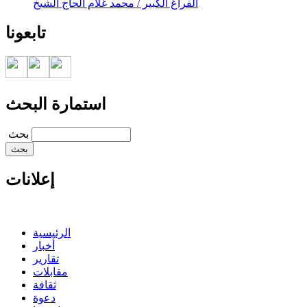
الفراغ الكبير / محمد غلام الحاج الشيخ
تابعونا
استمارة البحث
‏بحث ‏
إعلانات
الرئيسية
أخبار
تقارير
مقابلات
ثقافة
دعوة