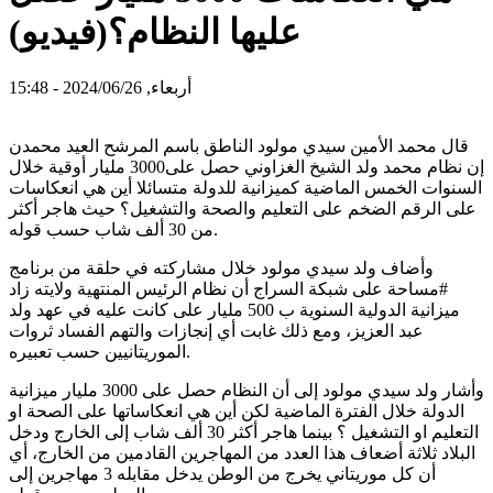
عليها النظام؟(فيديو)
أربعاء, 2024/06/26 - 15:48
قال محمد الأمين سيدي مولود الناطق باسم المرشح العيد محمدن
إن نظام محمد ولد الشيخ الغزاوني حصل على3000 مليار أوقية خلال
السنوات الخمس الماضية كميزانية للدولة متسائلا أين هي انعكاسات
على الرقم الضخم على التعليم والصحة والتشغيل؟ حيث هاجر أكثر
من 30 ألف شاب حسب قوله.
وأضاف ولد سيدي مولود خلال مشاركته في حلقة من برنامج
#مساحة على شبكة السراج أن نظام الرئيس المنتهية ولايته زاد
ميزانية الدولية السنوية ب 500 مليار على كانت عليه في عهد ولد
عبد العزيز، ومع ذلك غابت أي إنجازات والتهم الفساد ثروات
الموريتانيين حسب تعبيره.
وأشار ولد سيدي مولود إلى أن النظام حصل على 3000 مليار ميزانية
الدولة خلال الفترة الماضية لكن أين هي انعكاساتها على الصحة او
التعليم او التشغيل ؟ بينما هاجر أكثر 30 ألف شاب إلى الخارج ودخل
البلاد ثلاثة أضعاف هذا العدد من المهاجرين القادمين من الخارج، أي
أن كل موريتاني يخرج من الوطن يدخل مقابله 3 مهاجرين إلى