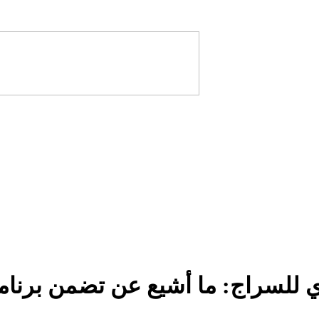
لسراج: ما أشيع عن تضمن برنامجن