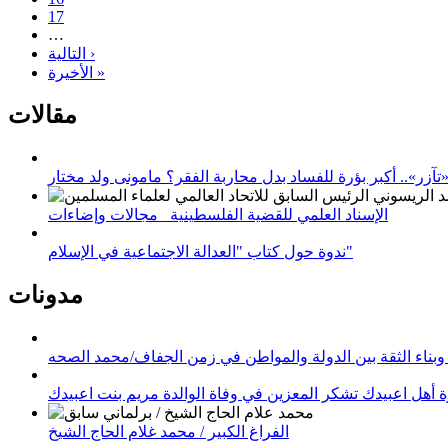
17
…
التالية ›
الأخيرة »
مقالات
زر».. أكبر بؤرة للفساد بدل محاربة الفقر؟ مامونى ولد مختار
الإسناد العلمي للقضية الفلسطينية_ مجالات وإضاءات
ندوة حول كتاب "العدالة الاجتماعية في الإسلام"
مدونات
وبناء الثقة بين الدولة والمواطن في زمن الجفاف/محمد الصحه
 أهل اعبيدك تشكر المعزين في وفاة الوالدة مريم بنت اعبيدك
الفراغ الكبير / محمد غلام الحاج الشيخ