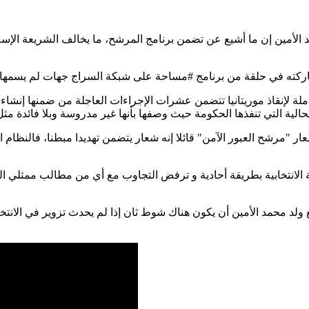
أمين إن ما أشيع عن تضمن برنامج المرشح، ما يخالف الشريعة الإسلا
لة لإنقاذ موريتانيا تتضمن عشرات الإجراءات العاجلة من ضمنها إنشاء
رشح العبور الآمن" قائلا إنه شعار يتضمن تهديدا مبطنا، فالنظام المن
لية الانتخابية بطريقة أحادية و ترفض التجاوب مع أي من مطالب ممثلي ا
شحي المعارضة في اقتراع 29 يونيو توقع ولد محمد الأمين أن يكون هناك شوط ثان إذا لم يح