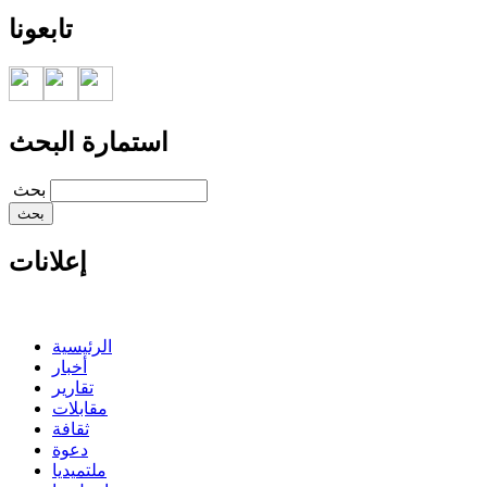
تابعونا
استمارة البحث
‏بحث ‏
إعلانات
الرئيسية
أخبار
تقارير
مقابلات
ثقافة
دعوة
ملتميديا