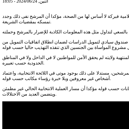
اثنين, 2024/06/24 - 18:05
مية فبركة لا أساس لها من الصحة، مؤكدا أن المرشح نفى ذلك وجدد
تمسكه بمقضيات الشريعة.
 صندوق سيادي لتمويل الدراسات لضمان انطلاق اتفاقيات التمويل من
تهية ولايته لم يحقق الأمن للمواطنين لا في الداخل ولا في المناطق
الحدودية حسب تعبيره.
لمرشحين، مستدلا على ذلك بوجود موتى في اللائحة الانتخابية، واعتماد
أشخاص غير معروفين وبلا خبرة رؤساء مكاتب حسب قوله.
دث تزوير في الانتخابات حسب قوله مؤكدا أن مسار العملية الانتخابية الحالي غير مطمئن
ويتضمن العديد من الاختلالات.