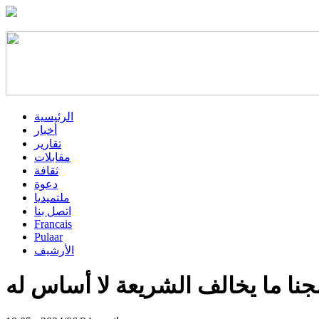
الرئيسية
أخبار
تقارير
مقابلات
ثقافة
دعوة
ملتميديا
اتصل بنا
Francais
Pulaar
الأرشيف
ا ما يخالف الشريعة لا أساس له