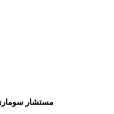
مستشار سوماري ل