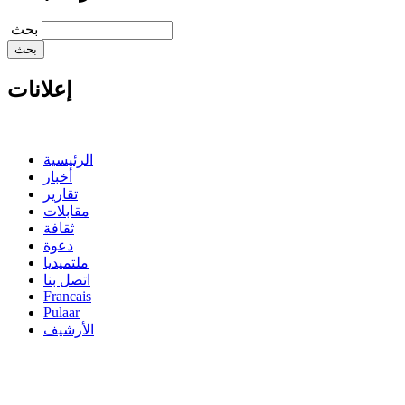
‏بحث ‏
إعلانات
الرئيسية
أخبار
تقارير
مقابلات
ثقافة
دعوة
ملتميديا
اتصل بنا
Francais
Pulaar
الأرشيف