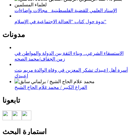
الإسناد العلمي للقضية الفلسطينية_ مجالات وإضاءات
ندوة حول كتاب "العدالة الاجتماعية في الإسلام"
مدونات
الاستسقاء الشرعي.. وبناء الثقة بين الدولة والمواطن في
زمن الجفاف/محمد الصحه
أسرة أهل اعبيدك تشكر المعزين في وفاة الوالدة مريم بنت
اعبيدك
الفراغ الكبير / محمد غلام الحاج الشيخ
تابعونا
استمارة البحث