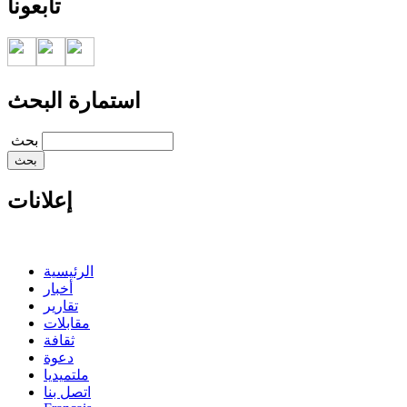
تابعونا
استمارة البحث
‏بحث ‏
إعلانات
الرئيسية
أخبار
تقارير
مقابلات
ثقافة
دعوة
ملتميديا
اتصل بنا