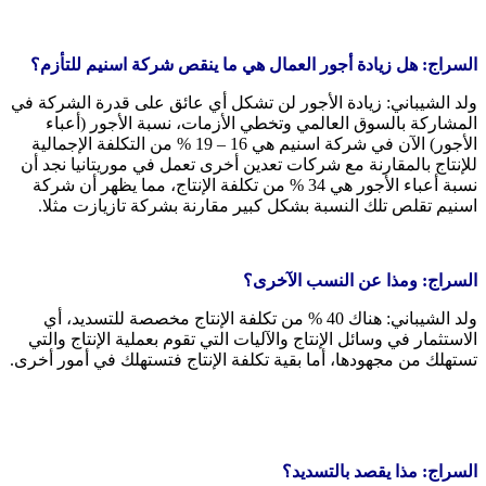
السراج: هل زيادة أجور العمال هي ما ينقص شركة اسنيم للتأزم؟
ولد الشيباني: زيادة الأجور لن تشكل أي عائق على قدرة الشركة في
المشاركة بالسوق العالمي وتخطي الأزمات، نسبة الأجور (أعباء
الأجور) الآن في شركة اسنيم هي 16 – 19 % من التكلفة الإجمالية
للإنتاج بالمقارنة مع شركات تعدين أخرى تعمل في موريتانيا نجد أن
نسبة أعباء الأجور هي 34 % من تكلفة الإنتاج، مما يظهر أن شركة
اسنيم تقلص تلك النسبة بشكل كبير مقارنة بشركة تازيازت مثلا.
السراج: ومذا عن النسب الآخرى؟
ولد الشيباني: هناك 40 % من تكلفة الإنتاج مخصصة للتسديد، أي
الاستثمار في وسائل الإنتاج والآليات التي تقوم بعملية الإنتاج والتي
تستهلك من مجهودها، أما بقية تكلفة الإنتاج فتستهلك في أمور أخرى.
السراج: مذا يقصد بالتسديد؟