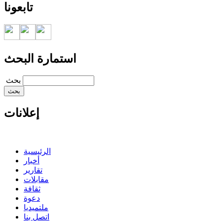
تابعونا
استمارة البحث
‏بحث ‏
إعلانات
الرئيسية
أخبار
تقارير
مقابلات
ثقافة
دعوة
ملتميديا
اتصل بنا