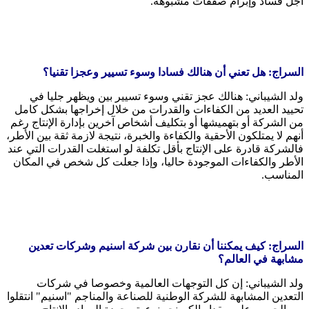
أجل فساد وإبرام صفقات مشبوهة.
السراج: هل تعني أن هنالك فسادا وسوء تسيير وعجزا تقنيا؟
ولد الشيباني: هنالك عجز تقني وسوء تسيير بين ويظهر جليا في
تحييد العديد من الكفاءات والقدرات من خلال إخراجها بشكل كامل
من الشركة أو بتهميشها أو بتكليف أشخاص آخرين بإدارة الإنتاج رغم
أنهم لا يمتلكون الأحقية والكفاءة والخبرة، نتيجة لازمة ثقة بين الأطر،
فالشركة قادرة على الإنتاج بأقل تكلفة لو استغلت القدرات التي عند
الأطر والكفاءات الموجودة حاليا، وإذا جعلت كل شخص في المكان
المناسب.
السراج: كيف يمكننا أن نقارن بين شركة اسنيم وشركات تعدين
مشابهة في العالم؟
ولد الشيباني: إن كل التوجهات العالمية وخصوصا في شركات
التعدين المشابهة للشركة الوطنية للصناعة والمناجم "اسنيم" انتقلوا