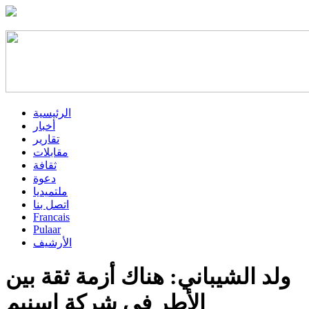
الرئيسية
أخبار
تقارير
مقابلات
ثقافة
دعوة
ملتميديا
اتصل بنا
Francais
Pulaar
الأرشيف
ولد الشيباني: هناك أزمة ثقة بين
الأطر في شركة اسنيم