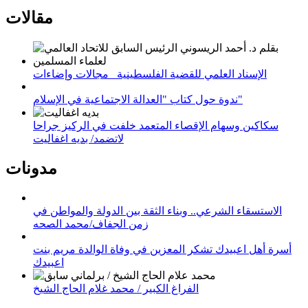
مقالات
الإسناد العلمي للقضية الفلسطينية_ مجالات وإضاءات
ندوة حول كتاب "العدالة الاجتماعية في الإسلام"
سكاكين وسهام الإقصاء المتعمد خلفت في الركيز جراحا
لاتضمد/ بديه اغفاليت
مدونات
الاستسقاء الشرعي.. وبناء الثقة بين الدولة والمواطن في
زمن الجفاف/محمد الصحه
أسرة أهل اعبيدك تشكر المعزين في وفاة الوالدة مريم بنت
اعبيدك
الفراغ الكبير / محمد غلام الحاج الشيخ