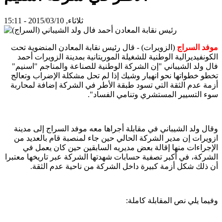
ثلاثاء, 2015/03/10 - 15:11
موفد السراج
(الزويرات) - قال رئيس نقابة المعادن المنضوية تحت
الكونفيديرالية الوطنية للشغيلة الموريتانية بمدينة الزويرات أحمد
فال ولد الشيباني "إن الشركة الوطنية للصناعة والمناجم "اسنيم"
تخطو خطواتها نحو انهيار وشيك إذا لم تحل مشكلة الإضراب وتعالج
أزمة عدم الثقة التي تسود طبقة الأطر في الشركة إضافة لمحاربة
سوء التسيير المستشري وتنامي الفساد".
وقال ولد الشيباني في مقابلة أجراها معه موفد السراج إلى مدينة
ازويرات إن مدير الشركة الحالي حين جاء لمنصبة قام بالعديد من
الإجراءات منها إقالة بعض مديريه السابقين حين كان يعمل في
الشركة، في أكبر تصفية حسابات شهدتها الشركة عبر تاريخها معتبرا
أن ذلك شكل أزمة كبيرة داخل الشركة من ناحية عدم الثقة.
وفيما يلي نص المقابلة كاملة: