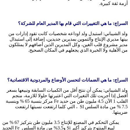
أزمة ثقة كبيرة.
السراج: ما هي التغييرات التي قام بها المدير العام للشركة؟
ولد الشيباني: استبدل ولد اوداعه شخصيات كانت تقود إدارات من
بينها مديري الإنتاج والتموين بمديرين جديدين، إضافة إلى استبدال
مدير مشروع قلب الغين، وكل المديرين الذين أضافهم لا يمتلكون
من الأهلية ولا الخبرة الذي يجعلهم في المكان الصحيح.
السراج: ما هي الضمانات لتحسن الأوضاع والمردودية الاقتصادية؟
ولد الشيباني: يمكن أن ننتج أقل من الكميات السابقة ونبيعها بسعر
أفضل إذا أجريت تلك التغيرات التي اعتبرتها حلولا للازمة، منجم
القلب 1 الآن 4.5 مليون طن من حديد Fe مركز بنسبة 65 % وبنسبة
7.5 % من مادة السلس SI ، التي كلما ارتفعت نسبتها ارتفعت
ضريبتها.
يمكن التحكم في المصنع للإنتاج 3.5 مليون طن بتركيز 67 % من
الحديد Fe و3.5% من مادة السلس Si لبيع المنتوج بتركيز أكبر