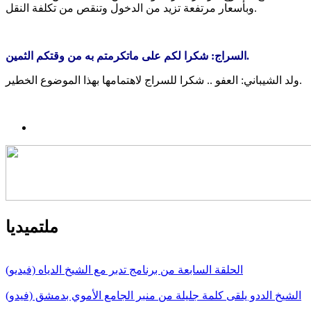
وبأسعار مرتفعة تزيد من الدخول وتنقص من تكلفة النقل.
السراج: شكرا لكم على ماتكرمتم به من وقتكم الثمين.
ولد الشيباني: العفو .. شكرا للسراج لاهتمامها بهذا الموضوع الخطير.
ملتميديا
الحلقة السابعة من برنامج تدبر مع الشيخ الدياه (فيديو)
الشيخ الددو يلقى كلمة جليلة من منبر الجامع الأموي بدمشق (فيدو)