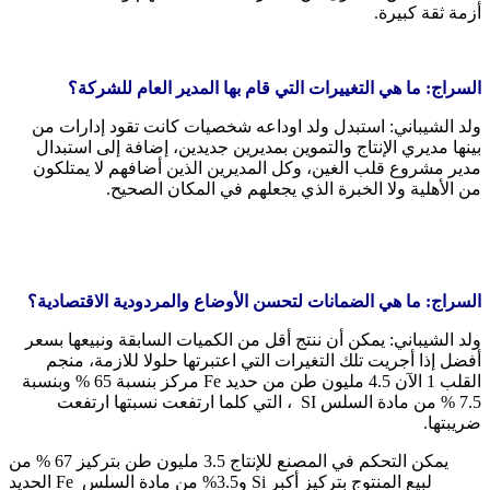
أزمة ثقة كبيرة.
السراج: ما هي التغييرات التي قام بها المدير العام للشركة؟
ولد الشيباني: استبدل ولد اوداعه شخصيات كانت تقود إدارات من
بينها مديري الإنتاج والتموين بمديرين جديدين، إضافة إلى استبدال
مدير مشروع قلب الغين، وكل المديرين الذين أضافهم لا يمتلكون
من الأهلية ولا الخبرة الذي يجعلهم في المكان الصحيح.
السراج: ما هي الضمانات لتحسن الأوضاع والمردودية الاقتصادية؟
ولد الشيباني: يمكن أن ننتج أقل من الكميات السابقة ونبيعها بسعر
أفضل إذا أجريت تلك التغيرات التي اعتبرتها حلولا للازمة، منجم
القلب 1 الآن 4.5 مليون طن من حديد Fe مركز بنسبة 65 % وبنسبة
7.5 % من مادة السلس SI ، التي كلما ارتفعت نسبتها ارتفعت
ضريبتها.
يمكن التحكم في المصنع للإنتاج 3.5 مليون طن بتركيز 67 % من
الحديد Fe و3.5% من مادة السلس Si لبيع المنتوج بتركيز أكبر