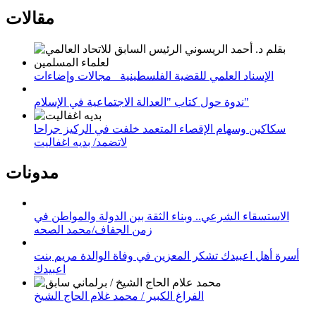
مقالات
الإسناد العلمي للقضية الفلسطينية_ مجالات وإضاءات
ندوة حول كتاب "العدالة الاجتماعية في الإسلام"
سكاكين وسهام الإقصاء المتعمد خلفت في الركيز جراحا
لاتضمد/ بديه اغفاليت
مدونات
الاستسقاء الشرعي.. وبناء الثقة بين الدولة والمواطن في
زمن الجفاف/محمد الصحه
أسرة أهل اعبيدك تشكر المعزين في وفاة الوالدة مريم بنت
اعبيدك
الفراغ الكبير / محمد غلام الحاج الشيخ