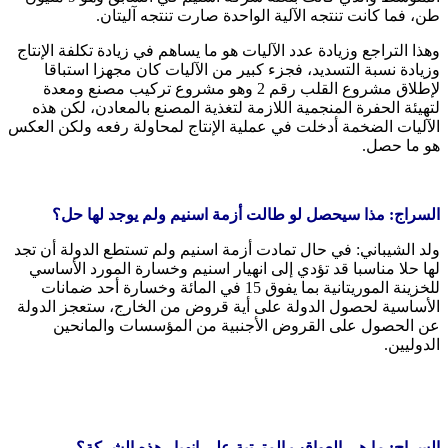
طن، فما كانت تنتجه الآلية الواحدة صارت تنتجه آليتان.
وهذا التراجع وزيادة عدد الآليات هو ما يساهم في زيادة تكلفة الإنتاج
وزيادة نسبة التسديد، فجزء كبير من الآليات كان مجهزا استباقا
لإطلاق مشروع القلب رقم 2 وهو مشروع تركيب مصنع ومعدة
لتهيئة الحفرة المنجمية اللازمة لتغذية المصنع بالمعادن، لكن هذه
الآليات الضخمة أدخلت في عملية الإنتاج لمحاولة رفعه ولكن العكس
هو ما حصل.
السراج: مذا سيحصل لو طالت أزمة اسنيم ولم يوجد لها حل؟
ولد الشيباني: في حال تمادت أزمة اسنيم ولم تستطع الدولة أن تجد
لها حلا مناسبا قد تؤدي إلى انهيار اسنيم وخسارة المورد الأساسي
للخزينة الموريتانية بما يفوق 15 في المائة وخسارة أحد ضمانات
الأساسية لحصول الدولة على أية قروض من الخارج، ستعجز الدولة
عن الحصول على القروض الأجنبية من المؤسسات والمانحين
الدوليين.
السراج: ما هي العواقب المترتبة على انهيار هذه الشركة؟