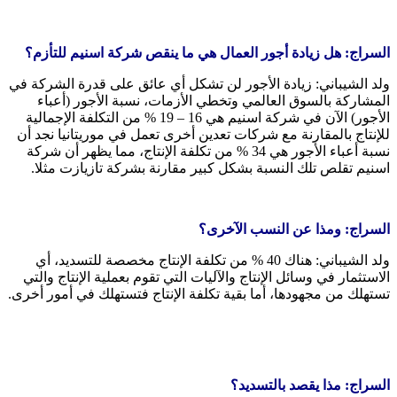
السراج: هل زيادة أجور العمال هي ما ينقص شركة اسنيم للتأزم؟
ولد الشيباني: زيادة الأجور لن تشكل أي عائق على قدرة الشركة في
المشاركة بالسوق العالمي وتخطي الأزمات، نسبة الأجور (أعباء
الأجور) الآن في شركة اسنيم هي 16 – 19 % من التكلفة الإجمالية
للإنتاج بالمقارنة مع شركات تعدين أخرى تعمل في موريتانيا نجد أن
نسبة أعباء الأجور هي 34 % من تكلفة الإنتاج، مما يظهر أن شركة
اسنيم تقلص تلك النسبة بشكل كبير مقارنة بشركة تازيازت مثلا.
السراج: ومذا عن النسب الآخرى؟
ولد الشيباني: هناك 40 % من تكلفة الإنتاج مخصصة للتسديد، أي
الاستثمار في وسائل الإنتاج والآليات التي تقوم بعملية الإنتاج والتي
تستهلك من مجهودها، أما بقية تكلفة الإنتاج فتستهلك في أمور أخرى.
السراج: مذا يقصد بالتسديد؟