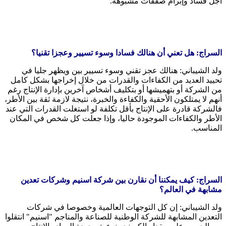
أجل فساد وإبرام صفقات مشبوهة.
السراج: هل تعني أن هنالك فسادا وسوء تسيير وعجزا تقنيا؟
ولد الشيباني: هنالك عجز تقني وسوء تسيير بين ويظهر جليا في
تحييد العديد من الكفاءات والقدرات من خلال إخراجها بشكل كامل
من الشركة أو بتهميشها أو بتكليف أشخاص آخرين بإدارة الإنتاج رغم
أنهم لا يمتلكون الأحقية والكفاءة والخبرة، نتيجة لازمة ثقة بين الأطر،
فالشركة قادرة على الإنتاج بأقل تكلفة لو استغلت القدرات التي عند
الأطر والكفاءات الموجودة حاليا، وإذا جعلت كل شخص في المكان
المناسب.
السراج: كيف يمكننا أن نقارن بين شركة اسنيم وشركات تعدين
مشابهة في العالم؟
ولد الشيباني: إن كل التوجهات العالمية وخصوصا في شركات
التعدين المشابهة للشركة الوطنية للصناعة والمناجم "اسنيم" انتقلوا