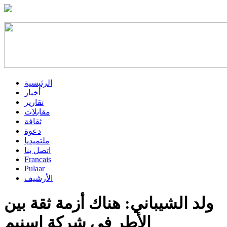
الرئيسية
أخبار
تقارير
مقابلات
ثقافة
دعوة
ملتميديا
اتصل بنا
Francais
Pulaar
الأرشيف
ولد الشيباني: هناك أزمة ثقة بين
الأطر في شركة اسنيم