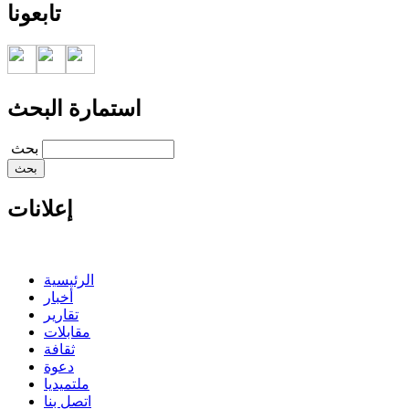
تابعونا
استمارة البحث
‏بحث ‏
إعلانات
الرئيسية
أخبار
تقارير
مقابلات
ثقافة
دعوة
ملتميديا
اتصل بنا