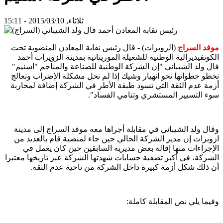
ثلاثاء, 2015/03/10 - 15:11
موفد السراج
(الزويرات) - قال رئيس نقابة المعادن المنضوية تحت
الكونفيديرالية الوطنية للشغيلة الموريتانية بمدينة الزويرات أحمد
فال ولد الشيباني "إن الشركة الوطنية للصناعة والمناجم "اسنيم"
تخطو خطواتها نحو انهيار وشيك إذا لم تحل مشكلة الإضراب وتعالج
أزمة عدم الثقة التي تسود طبقة الأطر في الشركة إضافة لمحاربة
سوء التسيير المستشري وتنامي الفساد".
وقال ولد الشيباني في مقابلة أجراها معه موفد السراج إلى مدينة
ازويرات إن مدير الشركة الحالي حين جاء لمنصبة قام بالعديد من
الإجراءات منها إقالة بعض مديريه السابقين حين كان يعمل في
الشركة، في أكبر تصفية حسابات شهدتها الشركة عبر تاريخها معتبرا
أن ذلك شكل أزمة كبيرة داخل الشركة من ناحية عدم الثقة.
وفيما يلي نص المقابلة كاملة: