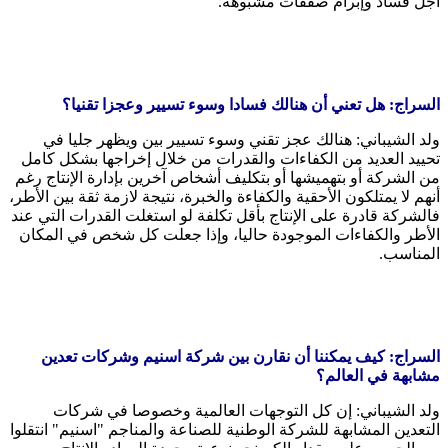
أجل فساد وإبرام صفقات مشبوهة.
السراج: هل تعني أن هنالك فسادا وسوء تسيير وعجزا تقنيا؟
ولد الشيباني: هنالك عجز تقني وسوء تسيير بين ويظهر جليا في
تحييد العديد من الكفاءات والقدرات من خلال إخراجها بشكل كامل
من الشركة أو بتهميشها أو بتكليف أشخاص آخرين بإدارة الإنتاج رغم
أنهم لا يمتلكون الأحقية والكفاءة والخبرة، نتيجة لازمة ثقة بين الأطر،
فالشركة قادرة على الإنتاج بأقل تكلفة لو استغلت القدرات التي عند
الأطر والكفاءات الموجودة حاليا، وإذا جعلت كل شخص في المكان
المناسب.
السراج: كيف يمكننا أن نقارن بين شركة اسنيم وشركات تعدين
مشابهة في العالم؟
ولد الشيباني: إن كل التوجهات العالمية وخصوصا في شركات
التعدين المشابهة للشركة الوطنية للصناعة والمناجم "اسنيم" انتقلوا