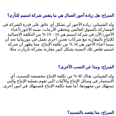
السراج: هل زيادة أجور العمال هي ما ينقص شركة اسنيم للتأزم؟
ولد الشيباني: زيادة الأجور لن تشكل أي عائق على قدرة الشركة في
المشاركة بالسوق العالمي وتخطي الأزمات، نسبة الأجور (أعباء
الأجور) الآن في شركة اسنيم هي 16 – 19 % من التكلفة الإجمالية
للإنتاج بالمقارنة مع شركات تعدين أخرى تعمل في موريتانيا نجد أن
نسبة أعباء الأجور هي 34 % من تكلفة الإنتاج، مما يظهر أن شركة
اسنيم تقلص تلك النسبة بشكل كبير مقارنة بشركة تازيازت مثلا.
السراج: ومذا عن النسب الآخرى؟
ولد الشيباني: هناك 40 % من تكلفة الإنتاج مخصصة للتسديد، أي
الاستثمار في وسائل الإنتاج والآليات التي تقوم بعملية الإنتاج والتي
تستهلك من مجهودها، أما بقية تكلفة الإنتاج فتستهلك في أمور أخرى.
السراج: مذا يقصد بالتسديد؟