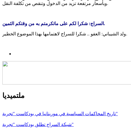
وبأسعار مرتفعة تزيد من الدخول وتنقص من تكلفة النقل.
السراج: شكرا لكم على ماتكرمتم به من وقتكم الثمين.
ولد الشيباني: العفو .. شكرا للسراج لاهتمامها بهذا الموضوع الخطير.
ملتميديا
تاريخ المحاكمات السياسية في موريتانيا في بودكاست "تجربة"
شبكة السراج تطلق بودكاست "تجربة"