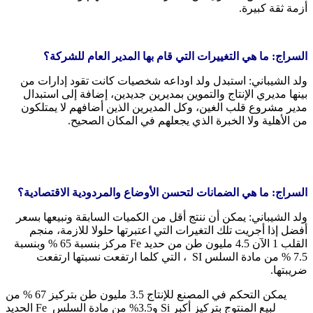
أزمة ثقة كبيرة.
السراج: ما هي التغييرات التي قام بها المدير العام للشركة؟
ولد الشيباني: استبدل ولد اوداعه شخصيات كانت تقود إدارات من
بينها مديري الإنتاج والتموين بمديرين جديدين، إضافة إلى استبدال
مدير مشروع قلب الغين، وكل المديرين الذين أضافهم لا يمتلكون
من الأهلية ولا الخبرة الذي يجعلهم في المكان الصحيح.
السراج: ما هي الضمانات لتحسن الأوضاع والمردودية الاقتصادية؟
ولد الشيباني: يمكن أن ننتج أقل من الكميات السابقة ونبيعها بسعر
أفضل إذا أجريت تلك التغيرات التي اعتبرتها حلولا للازمة، منجم
القلب 1 الآن 4.5 مليون طن من حديد Fe مركز بنسبة 65 % وبنسبة
7.5 % من مادة السلس SI ، التي كلما ارتفعت نسبتها ارتفعت
ضريبتها.
يمكن التحكم في المصنع للإنتاج 3.5 مليون طن بتركيز 67 % من
الحديد Fe و3.5% من مادة السلس Si لبيع المنتوج بتركيز أكبر