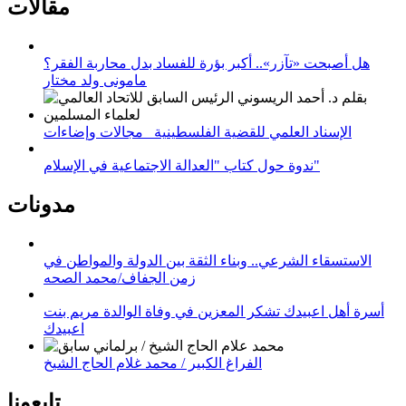
مقالات
هل أصبحت «تآزر».. أكبر بؤرة للفساد بدل محاربة الفقر؟
مامونى ولد مختار
الإسناد العلمي للقضية الفلسطينية_ مجالات وإضاءات
ندوة حول كتاب "العدالة الاجتماعية في الإسلام"
مدونات
الاستسقاء الشرعي.. وبناء الثقة بين الدولة والمواطن في
زمن الجفاف/محمد الصحه
أسرة أهل اعبيدك تشكر المعزين في وفاة الوالدة مريم بنت
اعبيدك
الفراغ الكبير / محمد غلام الحاج الشيخ
تابعونا