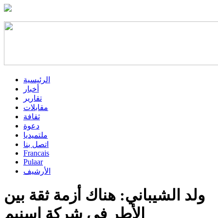
الرئيسية
أخبار
تقارير
مقابلات
ثقافة
دعوة
ملتميديا
اتصل بنا
Francais
Pulaar
الأرشيف
ولد الشيباني: هناك أزمة ثقة بين
الأطر في شركة اسنيم