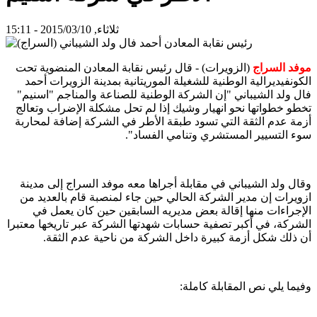
ثلاثاء, 2015/03/10 - 15:11
موفد السراج
(الزويرات) - قال رئيس نقابة المعادن المنضوية تحت
الكونفيديرالية الوطنية للشغيلة الموريتانية بمدينة الزويرات أحمد
فال ولد الشيباني "إن الشركة الوطنية للصناعة والمناجم "اسنيم"
تخطو خطواتها نحو انهيار وشيك إذا لم تحل مشكلة الإضراب وتعالج
أزمة عدم الثقة التي تسود طبقة الأطر في الشركة إضافة لمحاربة
سوء التسيير المستشري وتنامي الفساد".
وقال ولد الشيباني في مقابلة أجراها معه موفد السراج إلى مدينة
ازويرات إن مدير الشركة الحالي حين جاء لمنصبة قام بالعديد من
الإجراءات منها إقالة بعض مديريه السابقين حين كان يعمل في
الشركة، في أكبر تصفية حسابات شهدتها الشركة عبر تاريخها معتبرا
أن ذلك شكل أزمة كبيرة داخل الشركة من ناحية عدم الثقة.
وفيما يلي نص المقابلة كاملة: