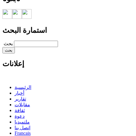
استمارة البحث
‏بحث ‏
إعلانات
الرئيسية
أخبار
تقارير
مقابلات
ثقافة
دعوة
ملتميديا
اتصل بنا
Francais