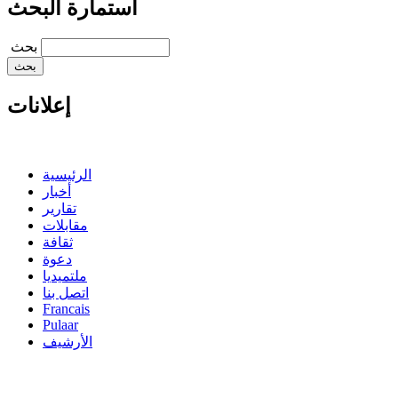
استمارة البحث
‏بحث ‏
إعلانات
الرئيسية
أخبار
تقارير
مقابلات
ثقافة
دعوة
ملتميديا
اتصل بنا
Francais
Pulaar
الأرشيف