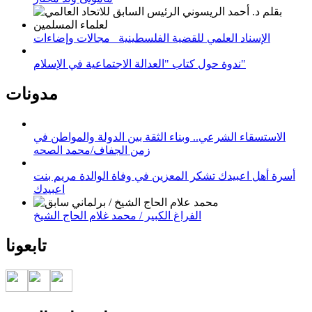
الإسناد العلمي للقضية الفلسطينية_ مجالات وإضاءات
ندوة حول كتاب "العدالة الاجتماعية في الإسلام"
مدونات
الاستسقاء الشرعي.. وبناء الثقة بين الدولة والمواطن في
زمن الجفاف/محمد الصحه
أسرة أهل اعبيدك تشكر المعزين في وفاة الوالدة مريم بنت
اعبيدك
الفراغ الكبير / محمد غلام الحاج الشيخ
تابعونا