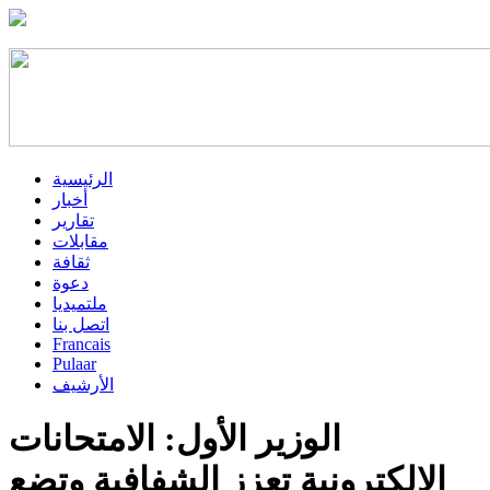
الرئيسية
أخبار
تقارير
مقابلات
ثقافة
دعوة
ملتميديا
اتصل بنا
Francais
Pulaar
الأرشيف
الوزير الأول: الامتحانات
الإلكترونية تعزز الشفافية وتضع