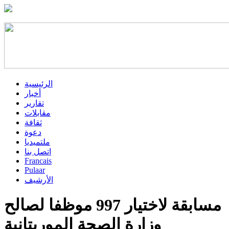
الرئيسية
أخبار
تقارير
مقابلات
ثقافة
دعوة
ملتميديا
اتصل بنا
Francais
Pulaar
الأرشيف
مسابقة لاختيار 997 موظفا لصالح
وزارة الصحة الموريتانية