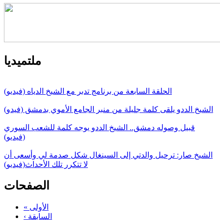
ملتميديا
الحلقة السابعة من برنامج تدبر مع الشيخ الدياه (فيديو)
الشيخ الددو يلقى كلمة جليلة من منبر الجامع الأموي بدمشق (فيدو)
قبيل وصوله دمشق.. الشيخ الددو يوجه كلمة للشعب السوري
(فيديو)
الشيخ صار: ترحيل والدتي إلى السينغال شكل صدمة لي وأسعى أن
لا تتكرر تلك الأحداث(فيديو)
الصفحات
« الأولى
‹ السابقة