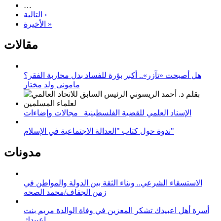
…
التالية ›
الأخيرة »
مقالات
هل أصبحت «تآزر».. أكبر بؤرة للفساد بدل محاربة الفقر؟
مامونى ولد مختار
الإسناد العلمي للقضية الفلسطينية_ مجالات وإضاءات
ندوة حول كتاب "العدالة الاجتماعية في الإسلام"
مدونات
الاستسقاء الشرعي.. وبناء الثقة بين الدولة والمواطن في
زمن الجفاف/محمد الصحه
أسرة أهل اعبيدك تشكر المعزين في وفاة الوالدة مريم بنت
اعبيدك