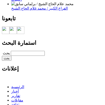
الفراغ الكبير / محمد غلام الحاج الشيخ
تابعونا
استمارة البحث
‏بحث ‏
إعلانات
الرئيسية
أخبار
تقارير
مقابلات
ثقافة