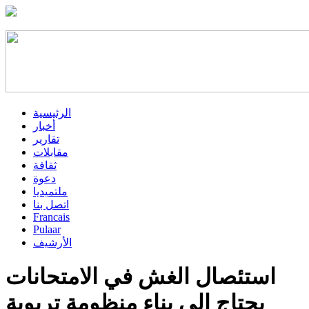
الرئيسية
أخبار
تقارير
مقابلات
ثقافة
دعوة
ملتميديا
اتصل بنا
Francais
Pulaar
الأرشيف
استئصال الغش في الامتحانات
يحتاج إلى بناء منظومة تربوية