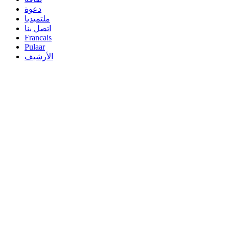
دعوة
ملتميديا
اتصل بنا
Francais
Pulaar
الأرشيف