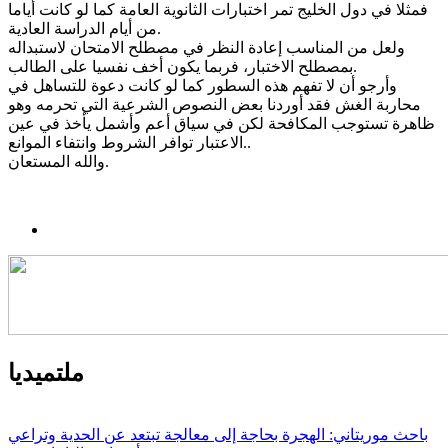
فمثلا في دول الخليج تمر اختبارات الثانوية العامة كما لو كانت أياما
من أيام الدراسة العادية.
ولعل من المناسب إعادة النظر في مصطلح الامتحان لاستبداله
بمصطلح الاختبار، فربما يكون أخف نفسيا على الطالب.
وأرجو أن لا تفهم هذه السطور كما لو كانت دعوة للتساهل في
محاربة الغش فقد أوردنا بعض النصوص الشرعية التي تحرمه وهو
ظاهرة تستوجب المكافحة لكن في سياق أعم وأشمل يأخذ في عين
الاعتبار توافر الشروط وانتفاء الموانع..
والله المستعان.
ملتميديا
باحث موريتاني: الهجرة بحاجة إلى معالجة تبتعد عن الحدية وتراعي