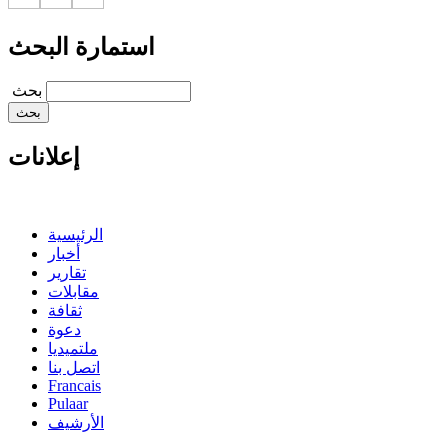
استمارة البحث
‏بحث ‏
إعلانات
الرئيسية
أخبار
تقارير
مقابلات
ثقافة
دعوة
ملتميديا
اتصل بنا
Francais
Pulaar
الأرشيف