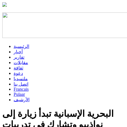
الرئيسية
أخبار
تقارير
مقابلات
ثقافة
دعوة
ملتميديا
اتصل بنا
Francais
Pulaar
الأرشيف
البحرية الإسبانية تبدأ زيارة إلى
نواذيبو وتشارك في تدريبات