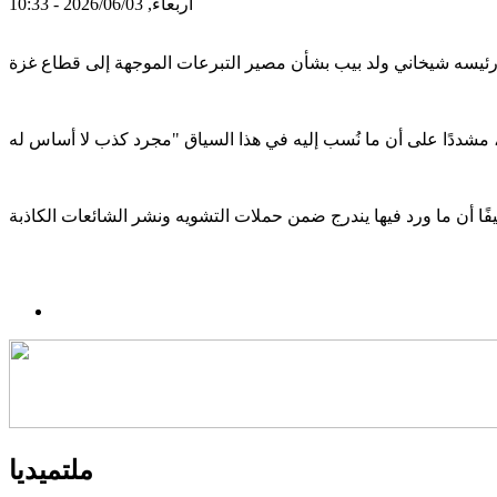
أربعاء, 2026/06/03 - 10:33
ملتميديا