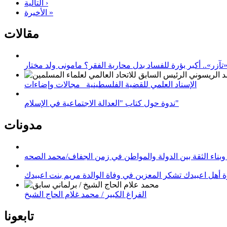
التالية ›
الأخيرة »
مقالات
زر».. أكبر بؤرة للفساد بدل محاربة الفقر؟ مامونى ولد مختار
الإسناد العلمي للقضية الفلسطينية_ مجالات وإضاءات
ندوة حول كتاب "العدالة الاجتماعية في الإسلام"
مدونات
وبناء الثقة بين الدولة والمواطن في زمن الجفاف/محمد الصحه
 أهل اعبيدك تشكر المعزين في وفاة الوالدة مريم بنت اعبيدك
الفراغ الكبير / محمد غلام الحاج الشيخ
تابعونا