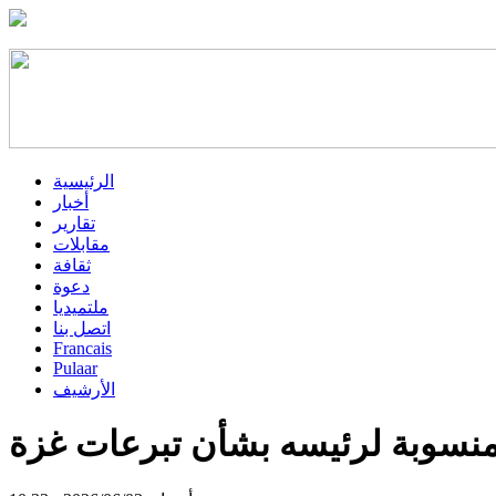
الرئيسية
أخبار
تقارير
مقابلات
ثقافة
دعوة
ملتميديا
اتصل بنا
Francais
Pulaar
الأرشيف
منسوبة لرئيسه بشأن تبرعات غزة