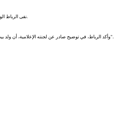
نفى الرباط الوطني لنصرة الشعب الفلسطيني صحة مقابلة جرى تداولها ونُسبت إلى رئيسه شيخاني ولد بيب بشأن مصير التبرعات الموجهة إلى قطاع غزة.
وأكد الرباط، في توضيح صادر عن لجنته الإعلامية، أن ولد بيب لم يجرِ أي مقابلة مع أي جهة أو وسيلة إعلام، محلية كانت أو خارجية، مشددًا على أن ما نُسب إليه في هذا السياق "مجرد كذب لا أساس له".