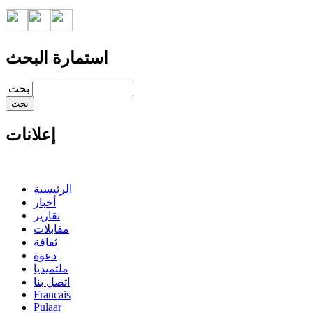
استمارة البحث
‏بحث ‏
إعلانات
الرئيسية
أخبار
تقارير
مقابلات
ثقافة
دعوة
ملتميديا
اتصل بنا
Francais
Pulaar