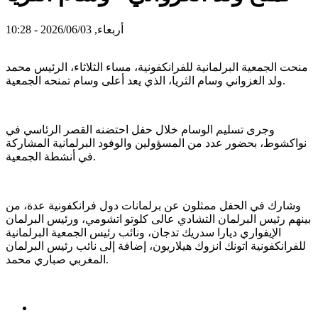
أربعاء, 2026/06/03 - 10:28
منحت الجمعية البرلمانية للفرانكفونية، مساء الثلاثاء، الرئيس محمد
ولد الغزواني وسام الثريا، الذي يعد أعلى وسام تمنحه الجمعية.
وجرى تسليم الوسام خلال حفل احتضنه القصر الرئاسي في
نواكشوط، بحضور عدد من المسؤولين والوفود البرلمانية المشاركة
في أنشطة الجمعية.
وشارك في الحفل ممثلون عن برلمانات دول فرانكفونية عدة، من
بينهم رئيس البرلمان التشادي عالى كلوتو اتشومي، ورئيس البرلمان
الإيفواري ديارا سدريك تدجان، ونائب رئيس الجمعية البرلمانية
للفرانكفونية اتونك انزوك هيلاريون، إضافة إلى نائب رئيس البرلمان
المغربي صباري محمد.