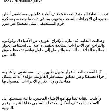
ثلاثاء, 2026/06/02 - 16:23
نددت النقابة الوطنية للصحة بتوقيف أطباء عاملين بمستشفى أطار،
معتبرة أن الإجراءات المتخذة بحقهم، بما في ذلك ما وصفته بعسكرة
حرم المستشفى، تمثل تصعيدًا غير مبرر.
وطالبت النقابة، في بيان، بالإفراج الفوري عن الأطباء الموقوفين،
والتراجع عن الإجراءات المتخذة بحقهم، داعية إلى استئناف الحوار
لمعالجة الخلافات القائمة والتوصل إلى حلول توافقية تحفظ حقوق
العاملين.
كما انتقدت النقابة قرار تحويل طبيبين من المستشفى، واعتبرته
إجراءً تعسفيًا وغير مطابق للمساطر القانونية، مؤكدة أنه تم بشكل
مفاجئ ودون احترام الإجراءات المعمول بها.
وأعلنت النقابة تضامنها مع الأطباء المعنيين، داعية منتسبيها إلى
الاستعداد لمختلف أشكال الاحتجاج السلمي دفاعًا عن حقوقهم
المهنية.