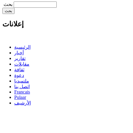
‏بحث ‏
إعلانات
الرئيسية
أخبار
تقارير
مقابلات
ثقافة
دعوة
ملتميديا
اتصل بنا
Francais
Pulaar
الأرشيف