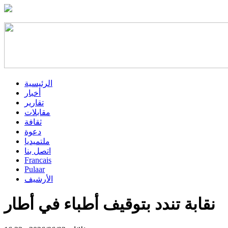
الرئيسية
أخبار
تقارير
مقابلات
ثقافة
دعوة
ملتميديا
اتصل بنا
Francais
Pulaar
الأرشيف
نقابة تندد بتوقيف أطباء في أطار