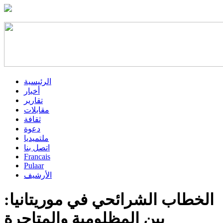
الرئيسية
أخبار
تقارير
مقابلات
ثقافة
دعوة
ملتميديا
اتصل بنا
Francais
Pulaar
الأرشيف
الخطاب الشرائحي في موريتانيا:
بين المظلومية والمتاجرة