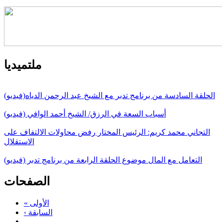
ملتميديا
الحلقة السادسة من برنامج تدبر مع الشيخ عبد الرحمن الدياه(فيديو)
أسباب السعة في الرزق/ الشيخ أحمد الوافي (فيديو)
التجاني محمد كريم: الرئيس المختار رفض محاولات الالتفاف على
الاستقلال
التعامل مع المال موضوع الحلقة الرابعة من برنامج تدبر (فيديو)
الصفحات
« الأولى
‹ السابقة
…