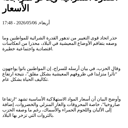
الأسعار
أربعاء, 2026/05/06 - 17:48
حذر اتحاد قوى التغيير من تدهور القدرة الشرائية للمواطنين وما
وصفه بتفاقم الأوضاع المعيشية في البلاد، محذرا من انعكاسات
اقتصادية واجتماعية خطيرة.
وقال الحزب، في بيان أرسله للسراج، إن المواطنين باتوا يواجهون
“تأثرا متزايدا في ظروفهم المعيشية بشكل مقلق”، نتيجة ارتفاع
تكاليف الحياة بشكل عام.
وأوضح البيان أن أسعار المواد الاستهلاكية الأساسية تشهد “ارتفاعا
صاروخيا”، خاصة المحروقات والغاز المنزلي والخضروات، إضافة
إلى الألبان واللحوم الحمراء والأسماك، رغم ما وصفه الحزب
بالثروات التي تزخر بها البلاد.