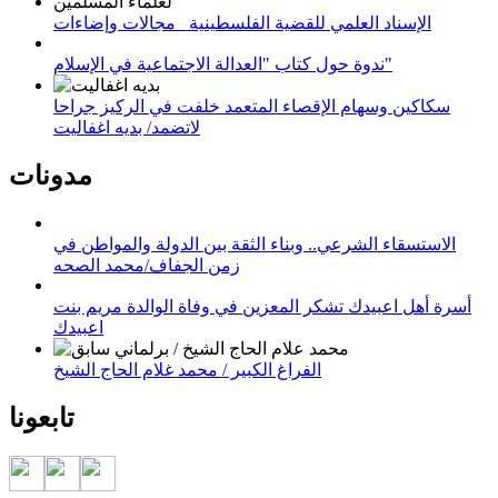
الإسناد العلمي للقضية الفلسطينية_ مجالات وإضاءات
ندوة حول كتاب "العدالة الاجتماعية في الإسلام"
سكاكين وسهام الإقصاء المتعمد خلفت في الركيز جراحا
لاتضمد/ بديه اغفاليت
مدونات
الاستسقاء الشرعي.. وبناء الثقة بين الدولة والمواطن في
زمن الجفاف/محمد الصحه
أسرة أهل اعبيدك تشكر المعزين في وفاة الوالدة مريم بنت
اعبيدك
الفراغ الكبير / محمد غلام الحاج الشيخ
تابعونا