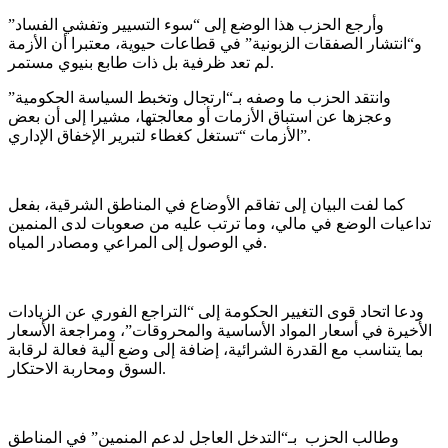
وأرجع الحزب هذا الوضع إلى “سوء التسيير وتفشي الفساد”
و“انتشار الصفقات الزبونية” في قطاعات حيوية، معتبرا أن الأزمة
لم تعد ظرفية بل ذات طابع بنيوي مستمر.
وانتقد الحزب ما وصفه بـ“ارتجال وتخبط السياسة الحكومية”
وعجزها عن استباق الأزمات أو معالجتها، مشيرا إلى أن بعض
الأزمات “تستغل كغطاء لتبرير الإخفاق الإداري”.
كما لفت البيان إلى تفاقم الأوضاع في المناطق الشرقية، بفعل
تداعيات الوضع في مالي، وما ترتب عليه من صعوبات لدى المنمين
في الوصول إلى المراعي ومصادر المياه.
ودعا اتحاد قوى التغيير الحكومة إلى “التراجع الفوري عن الزيادات
الأخيرة في أسعار المواد الأساسية والمحروقات”، ومراجعة الأسعار
بما يتناسب مع القدرة الشرائية، إضافة إلى وضع آلية فعالة لرقابة
السوق ومحاربة الاحتكار.
وطالب الحزب بـ“التدخل العاجل لدعم المنمين” في المناطق