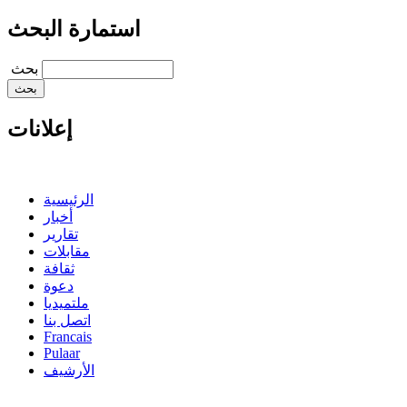
استمارة البحث
‏بحث ‏
إعلانات
الرئيسية
أخبار
تقارير
مقابلات
ثقافة
دعوة
ملتميديا
اتصل بنا
Francais
Pulaar
الأرشيف