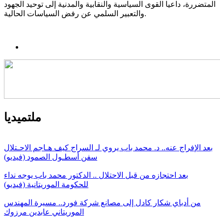
المتضررة، داعيا القوى السياسية والنقابية والمدنية إلى توحيد الجهود
والتعبير السلمي عن رفض السياسات الحالية.
ملتميديا
بعد الإفراج عنه.. د. محمد باب يروي لـ السراج كيف هـاجم الاحـتلال
سفن أسطـول الصمود (فيديو)
بعد احتجازه من قبل الاحتلال .. الدكتور محمد باب يوجه نداء
للحكومة الموريتانية (فيديو)
من أدباي شكار كادل إلى مصانع شركة فورد.. مسيرة المهندس
الموريتاني عابدين مرزوك