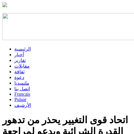
الرئيسية
أخبار
تقارير
مقابلات
ثقافة
دعوة
ملتميديا
اتصل بنا
Francais
Pulaar
الأرشيف
اتحاد قوى التغيير يحذر من تدهور
القدرة الشرائية ويدعو لمراجعة