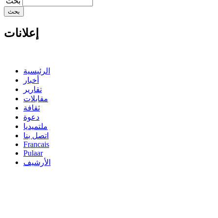
‏بحث ‏
إعلانات
الرئيسية
أخبار
تقارير
مقابلات
ثقافة
دعوة
ملتميديا
اتصل بنا
Francais
Pulaar
الأرشيف