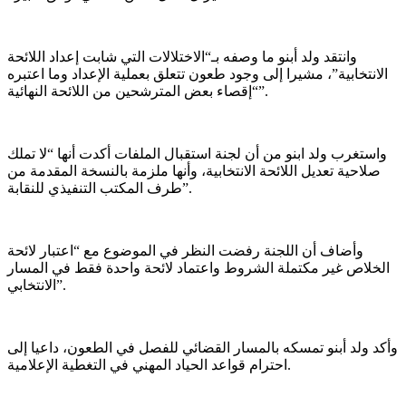
وانتقد ولد أبنو ما وصفه بـ“الاختلالات التي شابت إعداد اللائحة
الانتخابية”، مشيرا إلى وجود طعون تتعلق بعملية الإعداد وما اعتبره
“إقصاء بعض المترشحين من اللائحة النهائية”.
واستغرب ولد ابنو من أن لجنة استقبال الملفات أكدت أنها “لا تملك
صلاحية تعديل اللائحة الانتخابية، وأنها ملزمة بالنسخة المقدمة من
طرف المكتب التنفيذي للنقابة”.
وأضاف أن اللجنة رفضت النظر في الموضوع مع “اعتبار لائحة
الخلاص غير مكتملة الشروط واعتماد لائحة واحدة فقط في المسار
الانتخابي”.
وأكد ولد أبنو تمسكه بالمسار القضائي للفصل في الطعون، داعيا إلى
احترام قواعد الحياد المهني في التغطية الإعلامية.