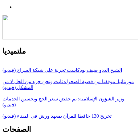
ملتميديا
الشيخ الددو ضيف بودكاست تجربة على شبكة السراج (فيديو)
موريتانيا: موقفنا من قضية الصحراء ثابت ونحن جزء من الحل لا من
المشكل (فيديو)
وزير الشؤون الإسلامية: تم خفض سعر الحج وتحسين الخدمات
(فيديو)
تخريج 130 حافظا للقرآن بمعهد ورش في الميناء (فيديو)
الصفحات