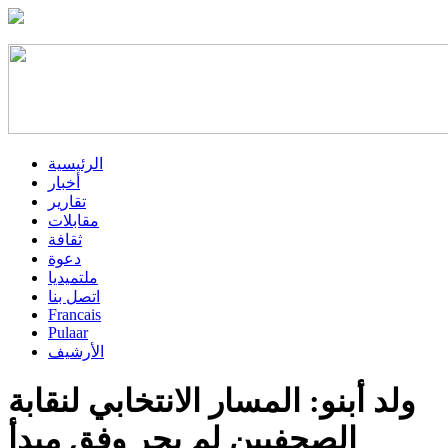
الرئيسية
أخبار
تقارير
مقابلات
ثقافة
دعوة
ملتميديا
اتصل بنا
Francais
Pulaar
الأرشيف
ولد أبنو: المسار الانتخابي لنقابة
الصحفيين لم يجر وفق مبدأ