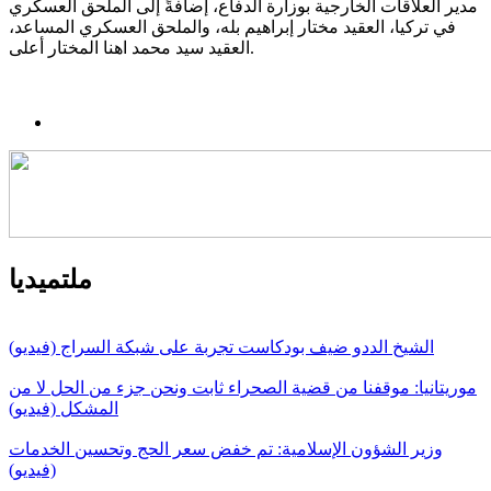
مدير العلاقات الخارجية بوزارة الدفاع، إضافةً إلى الملحق العسكري
في تركيا، العقيد مختار إبراهيم بله، والملحق العسكري المساعد،
العقيد سيد محمد اهنا المختار أعلى.
ملتميديا
الشيخ الددو ضيف بودكاست تجربة على شبكة السراج (فيديو)
موريتانيا: موقفنا من قضية الصحراء ثابت ونحن جزء من الحل لا من
المشكل (فيديو)
وزير الشؤون الإسلامية: تم خفض سعر الحج وتحسين الخدمات
(فيديو)