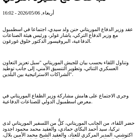
أربعاء, 2026/05/06 - 16:02
عقد وزير الدفاع الموريتاني حنن ولد سيدي، اجتماعا في اسطمبول
مع وزير الدفاع التركي، ياشار غولر، ورئيس هيئة الصناعات
الدفاعية، البروفيسور الدكتور خلوق غورغون.
وتناول اللقاء بحسب بيان للجيش الموريتاني "سبل تعزيز التعاون
العسكري الثنائي، وتطوير التنسيق الأمني، إلى جانب توطيد
الشراكات الاستراتيجية بين البلدين".
وجرى الاجتماع على هامش مشاركة وزير الظفاع الموريتاني في
معرض اسطمبول الدولي للصناعات الدفاعية.
حضر اللقاء، من الجانب الموريتاني، كلٌّ من اللسفير الموريتاني لدى
تركيا، سيد أحمد البكاي حمادي، والعقيد محمد محمود اجدود
اكتوشني، المدير المركزي للعتاد، والعقيد الشيخ محمد الأمين بلال،