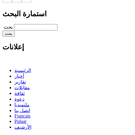
استمارة البحث
‏بحث ‏
إعلانات
الرئيسية
أخبار
تقارير
مقابلات
ثقافة
دعوة
ملتميديا
اتصل بنا
Francais
Pulaar
الأرشيف