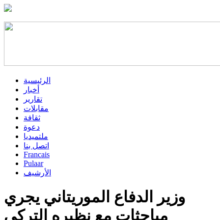
الرئيسية
أخبار
تقارير
مقابلات
ثقافة
دعوة
ملتميديا
اتصل بنا
Francais
Pulaar
الأرشيف
وزير الدفاع الموريتاني يجري
مباحثات مع نظيره التركي