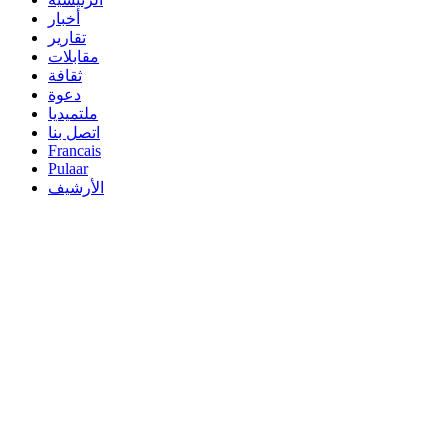
أخبار
تقارير
مقابلات
ثقافة
دعوة
ملتميديا
اتصل بنا
Francais
Pulaar
الأرشيف