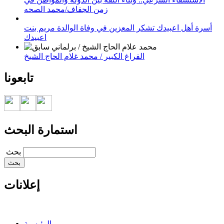
زمن الجفاف/محمد الصحه
أسرة أهل اعبيدك تشكر المعزين في وفاة الوالدة مريم بنت
اعبيدك
الفراغ الكبير / محمد غلام الحاج الشيخ
تابعونا
استمارة البحث
‏بحث ‏
إعلانات
الرئيسية