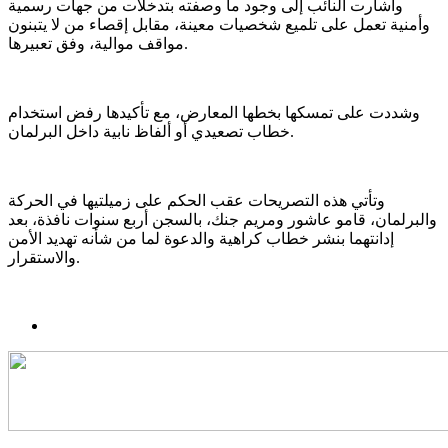
وأشارت النائب إلى وجود ما وصفته بتدخلات من جهات رسمية
وأمنية تعمل على تلميع شخصيات معينة، مقابل إقصاء من لا يتبنون
مواقف موالية، وفق تعبيرها.
وشددت على تمسكها بخطها المعارض، مع تأكيدها رفض استخدام
خطاب تصعيدي أو ألفاظ نابية داخل البرلمان.
وتأتي هذه التصريحات عقب الحكم على زميلتيها في الحركة
والبرلمان، قامو عاشور ومريم جنك، بالسجن أربع سنوات نافذة، بعد
إدانتهما بنشر خطاب كراهية والدعوة لما من شأنه تهديد الأمن
والاستقرار.