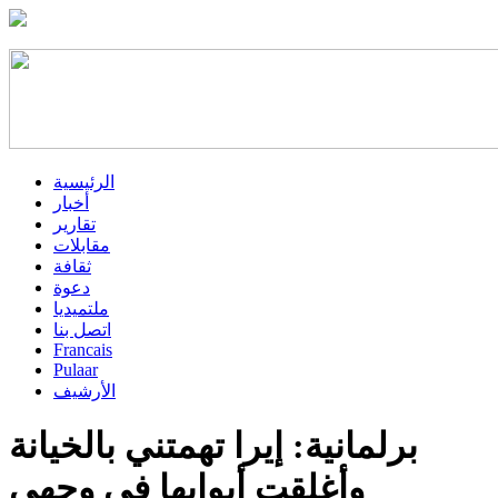
الرئيسية
أخبار
تقارير
مقابلات
ثقافة
دعوة
ملتميديا
اتصل بنا
Francais
Pulaar
الأرشيف
برلمانية: إيرا تهمتني بالخيانة
وأغلقت أبوابها في وجهي