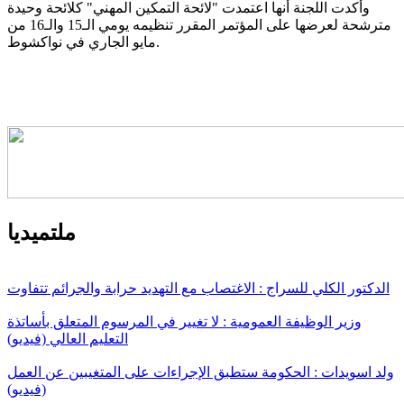
وأكدت اللجنة أنها اعتمدت "لائحة التمكين المهني" كلائحة وحيدة
مترشحة لعرضها على المؤتمر المقرر تنظيمه يومي الـ15 والـ16 من
مايو الجاري في نواكشوط.
ملتميديا
الدكتور الكلي للسراج : الاغتصاب مع التهديد حرابة والجرائم تتفاوت
وزير الوظيفة العمومية : لا تغيير في المرسوم المتعلق بأساتذة
التعليم العالي (فيديو)
ولد اسويدات : الحكومة ستطبق الإجراءات على المتغيبين عن العمل
(فيديو)