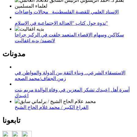
الإسناد العلمي للقضية الفلسطينية_ مجالات وإضاءات
ندوة حول كتاب "العدالة الاجتماعية في الإسلام"
سكاكين وسهام الإقصاء المتعمد خلفت في الركيز جراحا
لاتضمد/ بديه اغفاليت
مدونات
الاستسقاء الشرعي.. وبناء الثقة بين الدولة والمواطن في
زمن الجفاف/محمد الصحه
أسرة أهل اعبيدك تشكر المعزين في وفاة الوالدة مريم بنت
اعبيدك
الفراغ الكبير / محمد غلام الحاج الشيخ
تابعونا