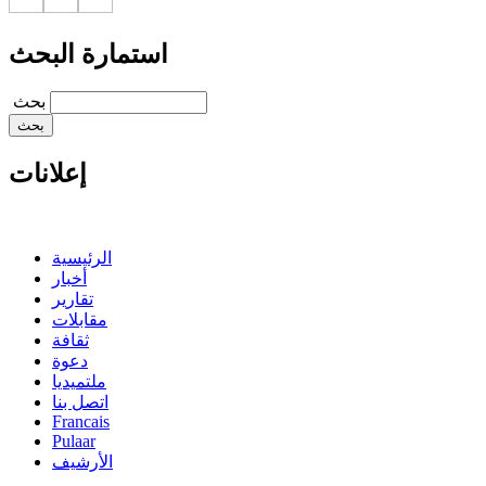
استمارة البحث
‏بحث ‏
إعلانات
الرئيسية
أخبار
تقارير
مقابلات
ثقافة
دعوة
ملتميديا
اتصل بنا
Francais
Pulaar
الأرشيف