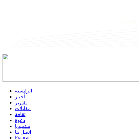
الرئيسية
أخبار
تقارير
مقابلات
ثقافة
دعوة
ملتميديا
اتصل بنا
Francais