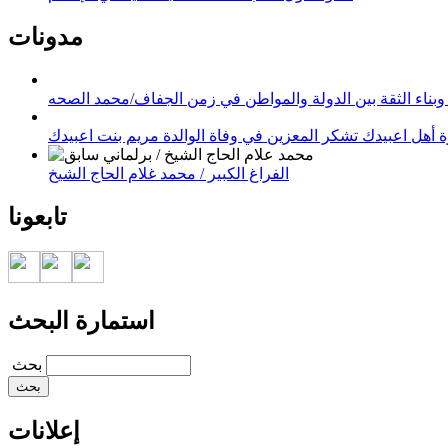
مدونات
وبناء الثقة بين الدولة والمواطن في زمن الجفاف/محمد الصحه
 أهل اعبيدك تشكر المعزين في وفاة الوالدة مريم بنت اعبيدك
الفراغ الكبير / محمد غلام الحاج الشيخ
تابعونا
استمارة البحث
‏بحث ‏
إعلانات