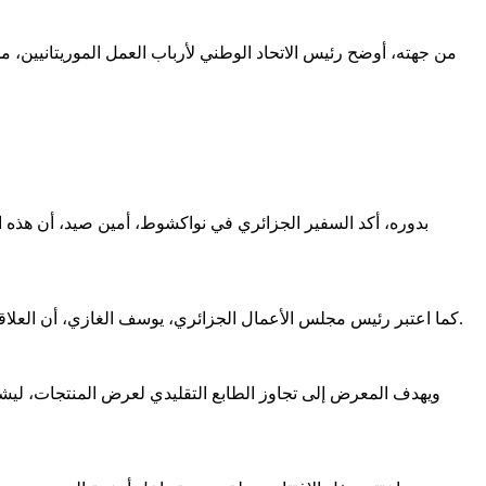
بدوره، أكد السفير الجزائري في نواكشوط، أمين صيد، أن هذه ال
كما اعتبر رئيس مجلس الأعمال الجزائري، يوسف الغازي، أن العلاقات بين البلدين مرشحة للانتقال إلى مستوى شراكة اقتصادية أكثر فاعلية، مدعومة بمشاريع لوجستية كبرى، من بينها الخط البحري المرتقب.
ويهدف المعرض إلى تجاوز الطابع التقليدي لعرض المنتجات، لي