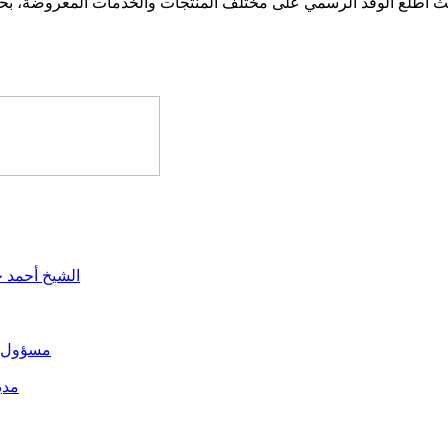
الشيخ أحمد 
مسؤول في
مدي