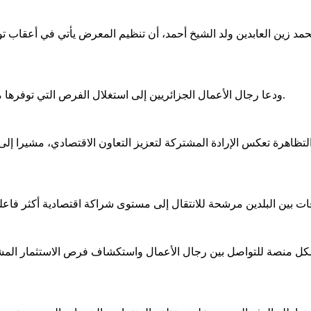
ودعا رجال الأعمال الجزائريين إلى استغلال الفرص التي توفرها مدونة الاستثمار الموريتانية الجديدة، خاصة في القطاعات ذات الأولوية.
تظاهرة تعكس الإرادة المشتركة لتعزيز التعاون الاقتصادي، مشيرا إلى 
شكل منصة للتواصل بين رجال الأعمال واستكشاف فرص الاستثمار المشت