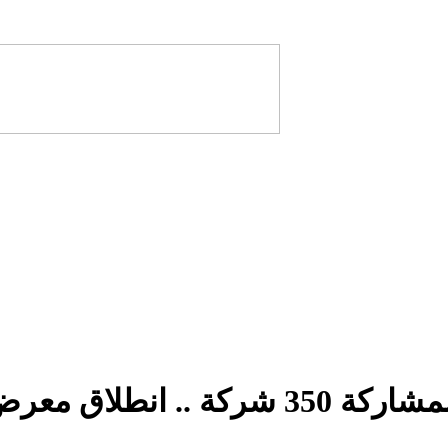
اركة 350 شركة .. انطلاق معرض المنتجات الجزائية في نواكشوط