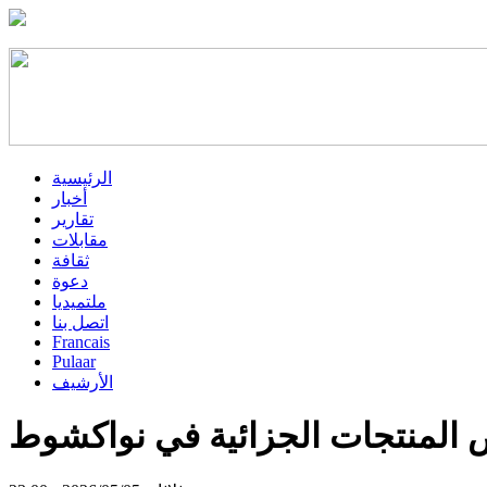
الرئيسية
أخبار
تقارير
مقابلات
ثقافة
دعوة
ملتميديا
اتصل بنا
Francais
Pulaar
الأرشيف